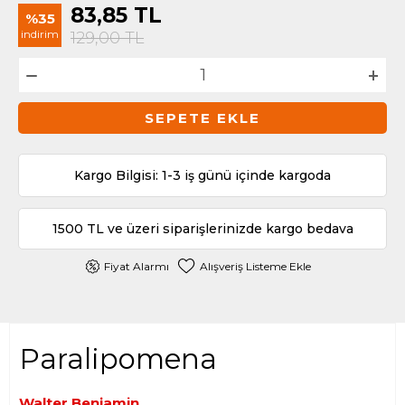
83,85
TL
%35
indirim
129,00
TL
SEPETE EKLE
Kargo Bilgisi: 1-3 iş günü içinde kargoda
1500 TL ve üzeri siparişlerinizde kargo bedava
Fiyat Alarmı
Alışveriş Listeme Ekle
Paralipomena
Walter Benjamin