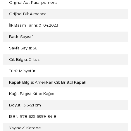
Orijinal Adı: Paralipomena
Orijinal Dil: Almanca
İlk Basım Tarihi: 01.04.2023
Baskı Sayısı: 1
Sayfa Sayısı: 56
Cilt Bilgisi: Ciltsiz
Türü: Minyatür
Kapak Bilgisi: Amerikan Cilt Bristol Kapak
Kağıt Bilgisi: Kitap Kağıdı
Boyut: 13.5x21 cm
ISBN: 978-625-6999-84-8
Yayınevi: Ketebe