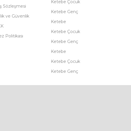
Ketebe Çocuk
ış Sözleşmesi
Ketebe Genç
ilik ve Güvenlik
Ketebe
KK
Ketebe Çocuk
z Politikası
Ketebe Genç
Ketebe
Ketebe Çocuk
Ketebe Genç