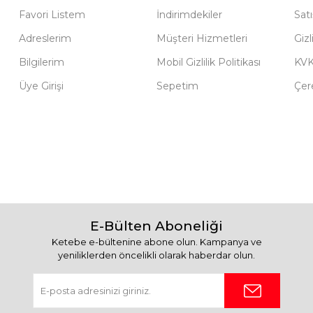
Favori Listem
İndirimdekiler
Sat
Adreslerim
Müşteri Hizmetleri
Gizl
Bilgilerim
Mobil Gizlilik Politikası
KV
Üye Girişi
Sepetim
Çere
E-Bülten Aboneliği
Ketebe e-bültenine abone olun. Kampanya ve
yeniliklerden öncelikli olarak haberdar olun.