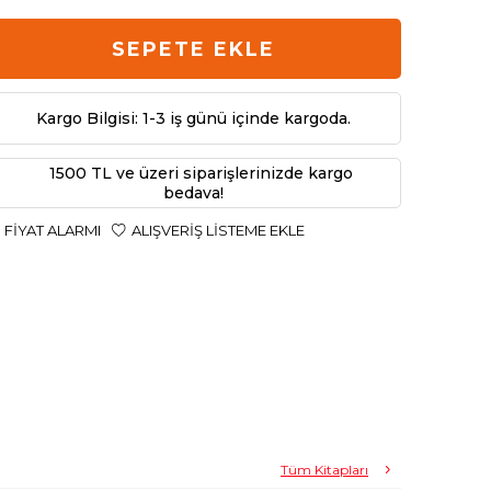
SEPETE EKLE
Kargo Bilgisi: 1-3 iş günü içinde kargoda.
1500 TL ve üzeri siparişlerinizde kargo
bedava!
FIYAT ALARMI
ALIŞVERIŞ LISTEME EKLE
Tüm Kitapları