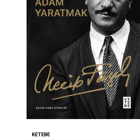
KETEBE