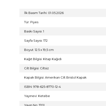
İlk Basım Tarihi: 01.05.2026
Tür: Piyes
Baskı Sayısı: 1
Sayfa Sayısı: 172
Boyut: 12.5 x 19,5 cm
Kağıt Bilgisi: Kitap Kağıdı
Cilt Bilgisi: Ciltsiz
Kapak Bilgisi: Amerikan Cilt Bristol Kapak
ISBN: 978-625-8770-12-4
Yayınevi: Ketebe
Yayın No: 1701