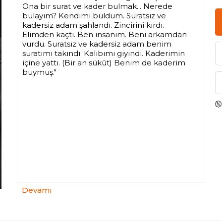
Ona bir surat ve kader bulmak... Nerede
bulayım? Kendimi buldum. Suratsız ve
kadersiz adam şahlandı. Zincirini kırdı.
Elimden kaçtı. Ben insanım. Beni arkamdan
vurdu. Suratsız ve kadersiz adam benim
suratımı takındı. Kalıbımı giyindi. Kaderimin
içine yattı. (Bir an sükût) Benim de kaderim
buymuş."
Devamı