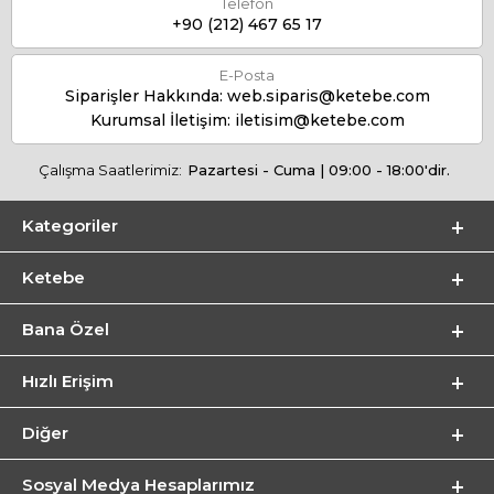
Telefon
+90 (212) 467 65 17
E-Posta
Siparişler Hakkında:
web.siparis@ketebe.com
Kurumsal İletişim:
iletisim@ketebe.com
Çalışma Saatlerimiz:
Pazartesi - Cuma | 09:00 - 18:00'dir.
Kategoriler
Ketebe
Bana Özel
Hızlı Erişim
Diğer
Sosyal Medya Hesaplarımız