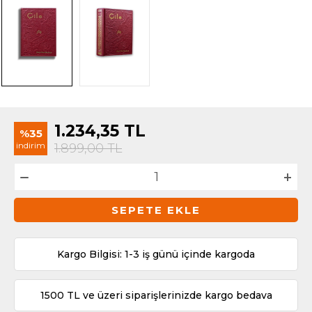
1.234,35
TL
%35
indirim
1.899,00
TL
SEPETE EKLE
Kargo Bilgisi: 1-3 iş günü içinde kargoda
1500 TL ve üzeri siparişlerinizde kargo bedava