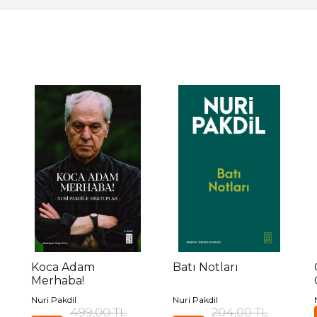
Koca Adam
Batı Notları
Merhaba!
Nuri Pakdil
Nuri Pakdil
499,00 TL
204,00 TL