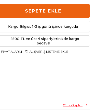
SEPETE EKLE
Kargo Bilgisi: 1-3 iş günü içinde kargoda.
1500 TL ve üzeri siparişlerinizde kargo
bedava!
FIYAT ALARMI
ALIŞVERIŞ LISTEME EKLE
Tüm Kitapları