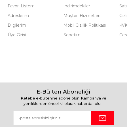
Favori Listem
İndirimdekiler
Sat
Adreslerim
Müşteri Hizmetleri
Gizl
Bilgilerim
Mobil Gizlilik Politikası
KV
Üye Girişi
Sepetim
Çere
E-Bülten Aboneliği
Ketebe e-bültenine abone olun. Kampanya ve
yeniliklerden öncelikli olarak haberdar olun.