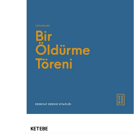
KETEBE