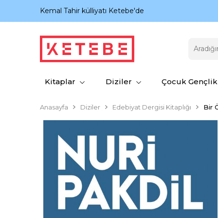
nıyor.
Kemal Tahir külliyatı Ketebe'de
Kitaplar
Diziler
Çocuk Gençlik
Anasayfa
Diziler
Edebiyat Dergisi Kitaplığı
Bir 