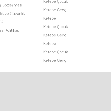
Ketebe Çocuk
ış Sözleşmesi
Ketebe Genç
ilik ve Güvenlik
Ketebe
KK
Ketebe Çocuk
z Politikası
Ketebe Genç
Ketebe
Ketebe Çocuk
Ketebe Genç