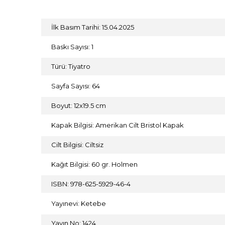
İlk Basım Tarihi: 15.04.2025
Baskı Sayısı: 1
Türü: Tiyatro
Sayfa Sayısı: 64
Boyut: 12x19.5 cm
Kapak Bilgisi: Amerikan Cilt Bristol Kapak
Cilt Bilgisi: Ciltsiz
Kağıt Bilgisi: 60 gr. Holmen
ISBN: 978-625-5929-46-4
Yayınevi: Ketebe
Yayın No: 1424