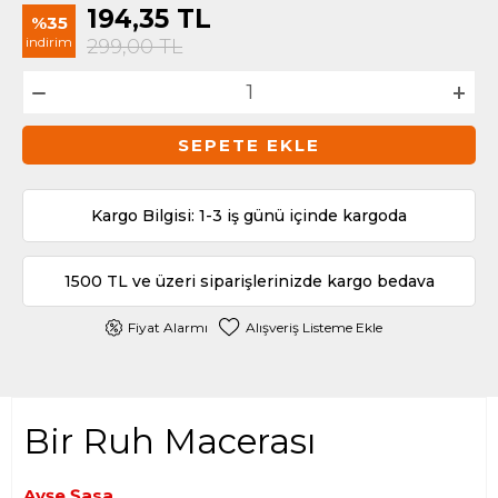
194,35
TL
%35
indirim
299,00
TL
SEPETE EKLE
Kargo Bilgisi: 1-3 iş günü içinde kargoda
1500 TL ve üzeri siparişlerinizde kargo bedava
Fiyat Alarmı
Alışveriş Listeme Ekle
Bir Ruh Macerası
Ayşe Şasa