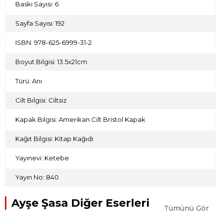
Baskı Sayısı: 6
Sayfa Sayısı: 192
ISBN: 978-625-6999-31-2
Boyut Bilgisi: 13.5x21cm
Türü: Anı
Cilt Bilgisi: Ciltsiz
Kapak Bilgisi: Amerikan Cilt Bristol Kapak
Kağıt Bilgisi: Kitap Kağıdı
Yayınevi: Ketebe
Yayın No: 840
Ayşe Şasa Diğer Eserleri
Tümünü Gör