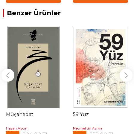
Benzer Ürünler
Müşahedat
59 Yüz
Hasan Aycın
Necmettin Asma