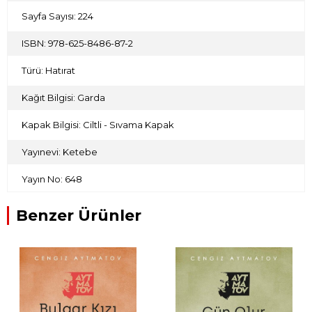
Sayfa Sayısı: 224
ISBN: 978-625-8486-87-2
Türü: Hatırat
Kağıt Bilgisi: Garda
Kapak Bilgisi: Ciltli - Sıvama Kapak
Yayınevi: Ketebe
Yayın No: 648
Benzer Ürünler