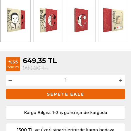
649,35
TL
%35
indirim
999,00
TL
SEPETE EKLE
Kargo Bilgisi: 1-3 iş günü içinde kargoda
1500 TL ve üzeri siparişlerinizde kargo bedava