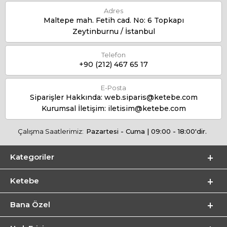
Adres
Maltepe mah. Fetih cad. No: 6 Topkapı
Zeytinburnu / İstanbul
Telefon
+90 (212) 467 65 17
E-Posta
Siparişler Hakkında:
web.siparis@ketebe.com
Kurumsal İletişim:
iletisim@ketebe.com
Çalışma Saatlerimiz:
Pazartesi - Cuma | 09:00 - 18:00'dir.
Kategoriler
Ketebe
Bana Özel