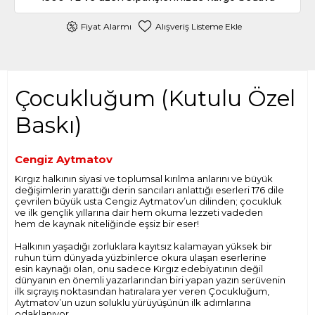
Fiyat Alarmı
Alışveriş Listeme Ekle
Çocukluğum (Kutulu Özel
Baskı)
Cengiz Aytmatov
Kırgız halkının siyasi ve toplumsal kırılma anlarını ve büyük
değişimlerin yarattığı derin sancıları anlattığı eserleri 176 dile
çevrilen büyük usta Cengiz Aytmatov’un dilinden; çocukluk
ve ilk gençlik yıllarına dair hem okuma lezzeti vadeden
hem de kaynak niteliğinde eşsiz bir eser!
Halkının yaşadığı zorluklara kayıtsız kalamayan yüksek bir
ruhun tüm dünyada yüzbinlerce okura ulaşan eserlerine
esin kaynağı olan, onu sadece Kırgız edebiyatının değil
dünyanın en önemli yazarlarından biri yapan yazın serüvenin
ilk sıçrayış noktasından hatıralara yer veren Çocukluğum,
Aytmatov’un uzun soluklu yürüyüşünün ilk adımlarına
odaklanıyor.