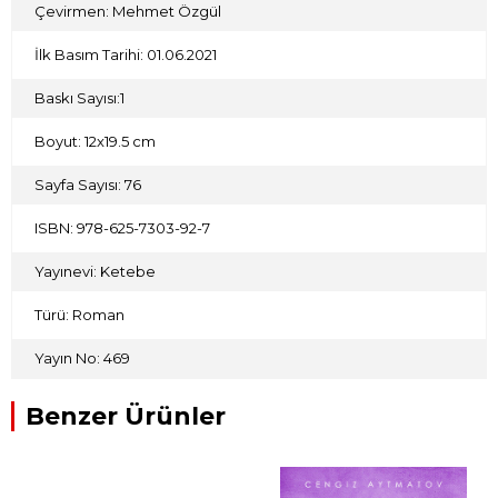
Çevirmen: Mehmet Özgül
İlk Basım Tarihi: 01.06.2021
Baskı Sayısı:1
Boyut: 12x19.5 cm
Sayfa Sayısı: 76
ISBN: 978-625-7303-92-7
Yayınevi: Ketebe
Türü: Roman
Yayın No: 469
Benzer Ürünler