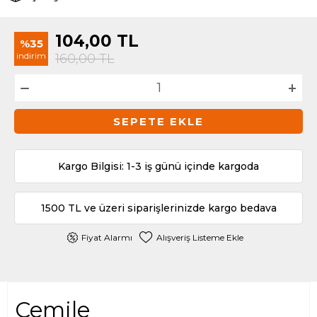
104,00
TL
%35
indirim
160,00
TL
SEPETE EKLE
Kargo Bilgisi: 1-3 iş günü içinde kargoda
1500 TL ve üzeri siparişlerinizde kargo bedava
Fiyat Alarmı
Alışveriş Listeme Ekle
Cemile