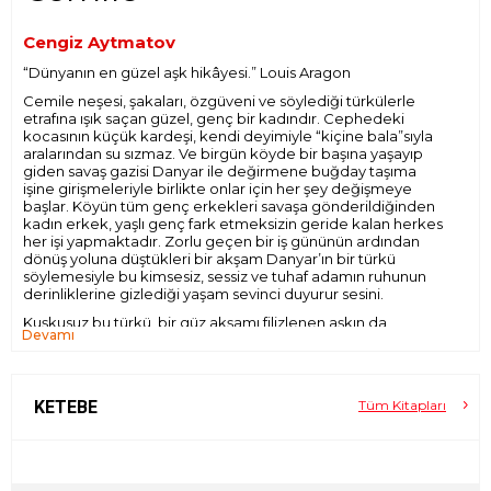
Cengiz Aytmatov
“Dünyanın en güzel aşk hikâyesi.” Louis Aragon
Cemile neşesi, şakaları, özgüveni ve söylediği türkülerle
etrafına ışık saçan güzel, genç bir kadındır. Cephedeki
kocasının küçük kardeşi, kendi deyimiyle “kiçine bala”sıyla
aralarından su sızmaz. Ve birgün köyde bir başına yaşayıp
giden savaş gazisi Danyar ile değirmene buğday taşıma
işine girişmeleriyle birlikte onlar için her şey değişmeye
başlar. Köyün tüm genç erkekleri savaşa gönderildiğinden
kadın erkek, yaşlı genç fark etmeksizin geride kalan herkes
her işi yapmaktadır. Zorlu geçen bir iş gününün ardından
dönüş yoluna düştükleri bir akşam Danyar’ın bir türkü
söylemesiyle bu kimsesiz, sessiz ve tuhaf adamın ruhunun
derinliklerine gizlediği yaşam sevinci duyurur sesini.
Kuşkusuz bu türkü, bir güz akşamı filizlenen aşkın da
Devamı
habercisidir.
Yapıtları 100’den fazla dile çevrilen Cengiz Aytmatov’un
adını tüm dünyaya duyuran en ünlü eseridir
Cemile
.
Hikâyeden çok etkilenen Fransız şair Louis Aragon onu
KETEBE
Tüm Kitapları
Fransızcaya çevirmiş ve kitap böylece önce Avrupa’da
daha sonra da tüm dünyada yayımlanarak büyük bir ilgi
görmüştür.