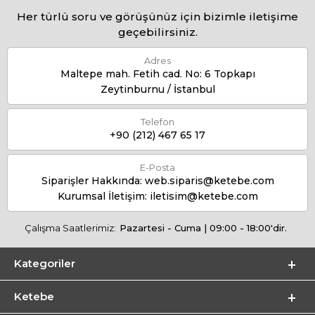
Her türlü soru ve görüşünüz için bizimle iletişime
geçebilirsiniz.
Adres
Maltepe mah. Fetih cad. No: 6 Topkapı
Zeytinburnu / İstanbul
Telefon
+90 (212) 467 65 17
E-Posta
Siparişler Hakkında:
web.siparis@ketebe.com
Kurumsal İletişim:
iletisim@ketebe.com
Çalışma Saatlerimiz:
Pazartesi - Cuma | 09:00 - 18:00'dir.
Kategoriler
Ketebe