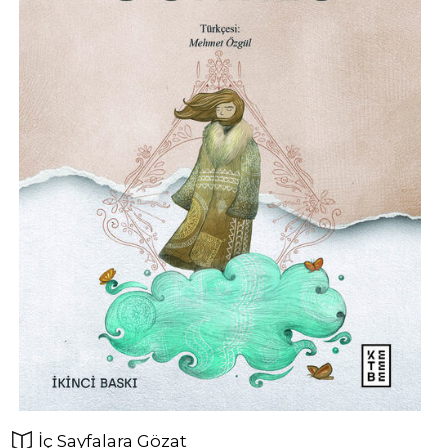
İç Sayfalara Gözat