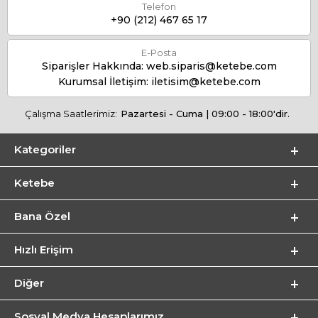
Telefon
+90 (212) 467 65 17
E-Posta
Siparişler Hakkında:
web.siparis@ketebe.com
Kurumsal İletişim:
iletisim@ketebe.com
Çalışma Saatlerimiz:
Pazartesi - Cuma | 09:00 - 18:00'dir.
Kategoriler
Ketebe
Bana Özel
Hızlı Erişim
Diğer
Sosyal Medya Hesaplarımız