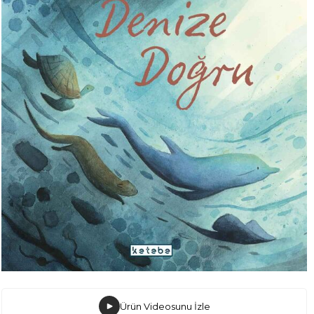
Ürün Videosunu İzle