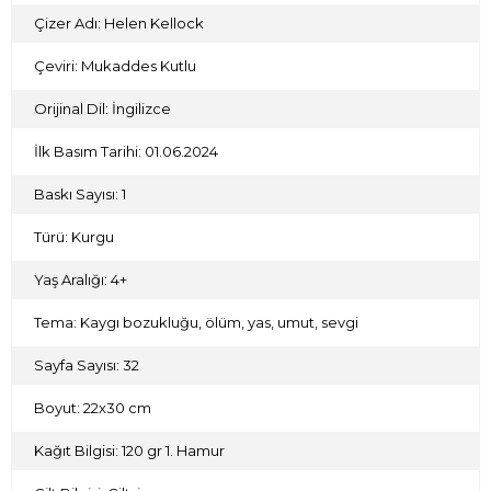
Çizer Adı: Helen Kellock
Çeviri: Mukaddes Kutlu
Orijinal Dil: İngilizce
İlk Basım Tarihi: 01.06.2024
Baskı Sayısı: 1
Türü: Kurgu
Yaş Aralığı: 4+
Tema: Kaygı bozukluğu, ölüm, yas, umut, sevgi
Sayfa Sayısı: 32
Boyut: 22x30 cm
Kağıt Bilgisi: 120 gr 1. Hamur