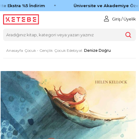
e Ekstra %5 İndirim
Üniversite ve Akademiye Özel 
Giriş / Üyelik
Anasayfa
Çocuk - Gençlik
Çocuk Edebiyat
Denize Doğru