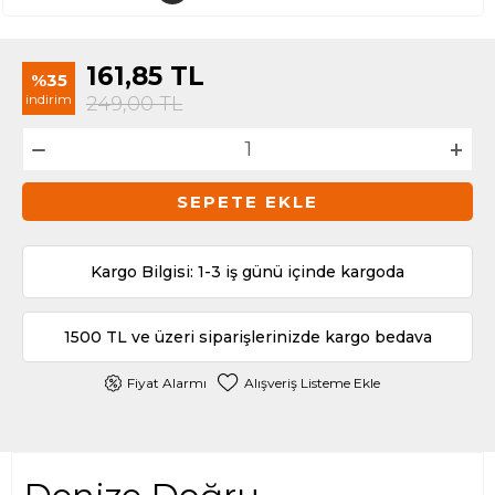
161,85
TL
%35
indirim
249,00
TL
SEPETE EKLE
Kargo Bilgisi: 1-3 iş günü içinde kargoda
1500 TL ve üzeri siparişlerinizde kargo bedava
Fiyat Alarmı
Alışveriş Listeme Ekle