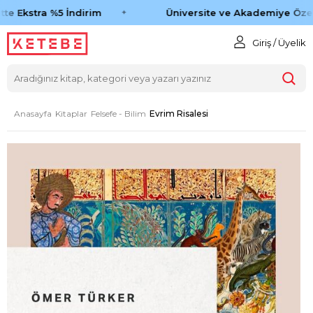
te Ekstra %5 İndirim
Üniversite ve Akademiye Özel 
Giriş / Üyelik
Anasayfa
Kitaplar
Felsefe - Bilim
Evrim Risalesi