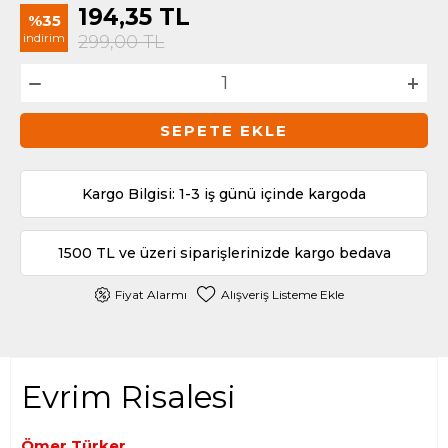
194,35
TL
%35
indirim
299,00
TL
SEPETE EKLE
Kargo Bilgisi: 1-3 iş günü içinde kargoda
1500 TL ve üzeri siparişlerinizde kargo bedava
Fiyat Alarmı
Alışveriş Listeme Ekle
Evrim Risalesi
Ömer Türker