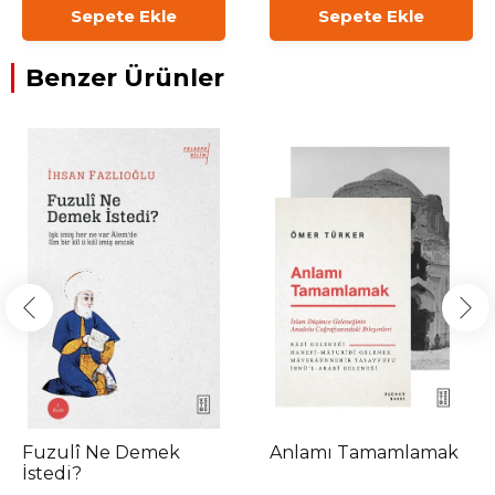
Sepete Ekle
Sepete Ekle
Benzer Ürünler
Fuzulî Ne Demek
Anlamı Tamamlamak
İstedi?