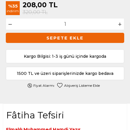
208,00
TL
%35
indirim
320,00
TL
SEPETE EKLE
Kargo Bilgisi: 1-3 iş günü içinde kargoda
1500 TL ve üzeri siparişlerinizde kargo bedava
Fiyat Alarmı
Alışveriş Listeme Ekle
Fâtiha Tefsiri
Elmalılı Muhammed Hamdi Yazır