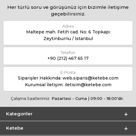
Her türlü soru ve görüşünüz için bizimle iletişime
geçebilirsiniz.
Adres
Maltepe mah. Fetih cad. No: 6 Topkapı
Zeytinburnu / İstanbul
Telefon
+90 (212) 467 65 17
E-Posta
Siparişler Hakkında:
web.siparis@ketebe.com
Kurumsal İletişim:
iletisim@ketebe.com
Çalışma Saatlerimiz:
Pazartesi - Cuma | 09:00 - 18:00'dir.
Kategoriler
Ketebe