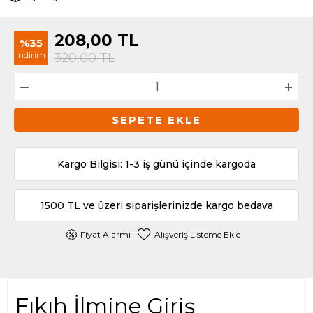
208,00
TL
%35
indirim
320,00
TL
SEPETE EKLE
Kargo Bilgisi: 1-3 iş günü içinde kargoda
1500 TL ve üzeri siparişlerinizde kargo bedava
Fiyat Alarmı
Alışveriş Listeme Ekle
Fıkıh İlmine Giriş