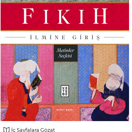
İç Sayfalara Gözat