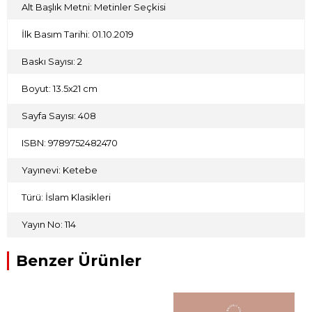
Alt Başlık Metni: Metinler Seçkisi
İlk Basım Tarihi: 01.10.2019
Baskı Sayısı: 2
Boyut: 13.5x21 cm
Sayfa Sayısı: 408
ISBN: 9789752482470
Yayınevi: Ketebe
Türü: İslam Klasikleri
Yayın No: 114
Benzer Ürünler