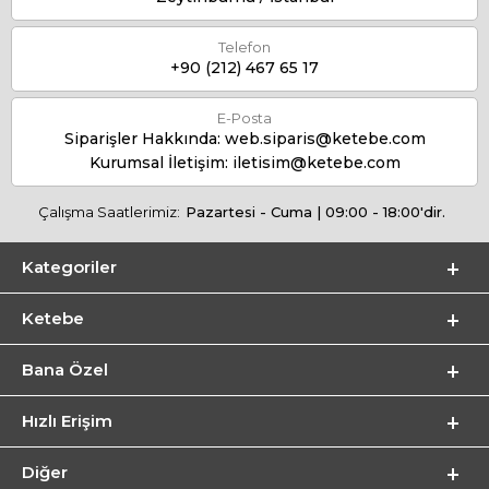
Telefon
+90 (212) 467 65 17
E-Posta
Siparişler Hakkında:
web.siparis@ketebe.com
Kurumsal İletişim:
iletisim@ketebe.com
Çalışma Saatlerimiz:
Pazartesi - Cuma | 09:00 - 18:00'dir.
Kategoriler
Ketebe
Bana Özel
Hızlı Erişim
Diğer