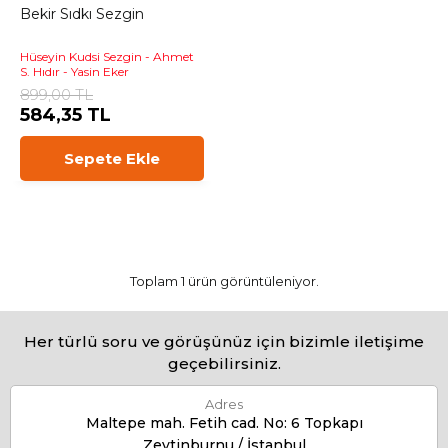
Bekir Sıdkı Sezgin
Hüseyin Kudsi Sezgin - Ahmet
S. Hıdır - Yasin Eker
899,00 TL
584,35 TL
Sepete Ekle
Toplam 1 ürün görüntüleniyor.
Her türlü soru ve görüşünüz için bizimle iletişime
geçebilirsiniz.
Adres
Maltepe mah. Fetih cad. No: 6 Topkapı
Zeytinburnu / İstanbul