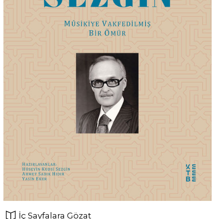
İç Sayfalara Gözat