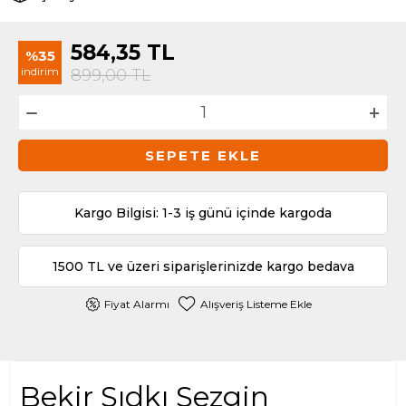
584,35
TL
%35
indirim
899,00
TL
SEPETE EKLE
Kargo Bilgisi: 1-3 iş günü içinde kargoda
1500 TL ve üzeri siparişlerinizde kargo bedava
Fiyat Alarmı
Alışveriş Listeme Ekle
Bekir Sıdkı Sezgin