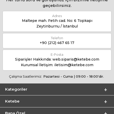
geçebilirsiniz.
Adres
Maltepe mah. Fetih cad. No: 6 Topkapı
Zeytinburnu / İstanbul
Telefon
+90 (212) 467 65 17
E-Posta
Siparişler Hakkında:
web.siparis@ketebe.com
Kurumsal İletişim:
iletisim@ketebe.com
Çalışma Saatlerimiz:
Pazartesi - Cuma | 09:00 - 18:00'dir.
Kategoriler
Ketebe
Bana Özel