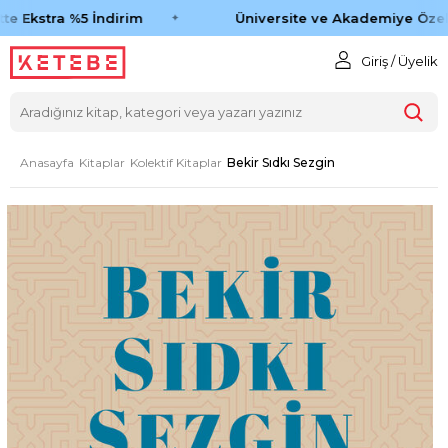
e Ekstra %5 İndirim
Üniversite ve Akademiye Özel 
Giriş / Üyelik
Anasayfa
Kitaplar
Kolektif Kitaplar
Bekir Sıdkı Sezgin