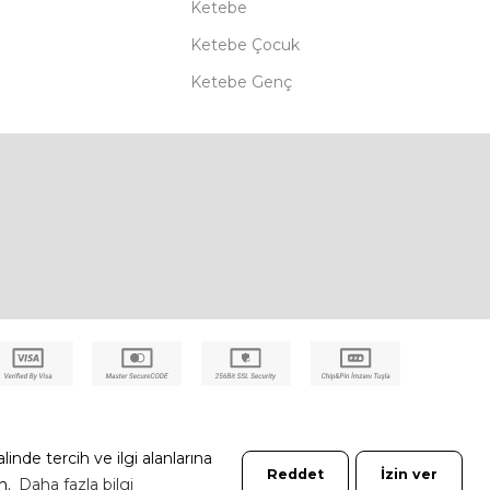
Ketebe
Ketebe Çocuk
Ketebe Genç
nde tercih ve ilgi alanlarına
Reddet
İzin ver
in.
Daha fazla bilgi