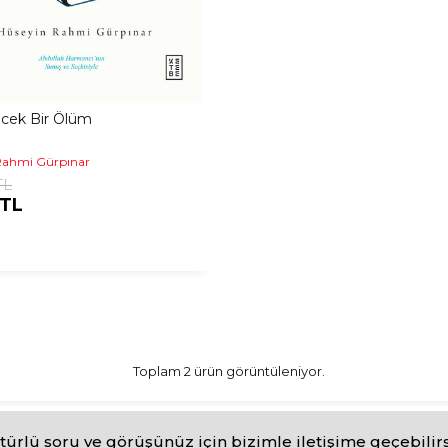
ecek Bir Ölüm
Rahmi Gürpınar
TL
 TL
Toplam 2 ürün görüntüleniyor.
türlü soru ve görüşünüz için bizimle iletişime geçebilirs