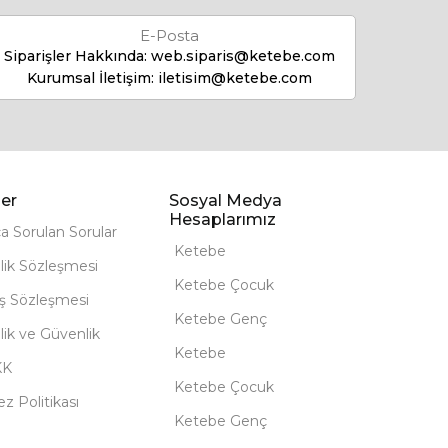
E-Posta
Siparişler Hakkında:
web.siparis@ketebe.com
Kurumsal İletişim:
iletisim@ketebe.com
er
Sosyal Medya
Hesaplarımız
ça Sorulan Sorular
Ketebe
lik Sözleşmesi
Ketebe Çocuk
ış Sözleşmesi
Ketebe Genç
ilik ve Güvenlik
Ketebe
KK
Ketebe Çocuk
z Politikası
Ketebe Genç