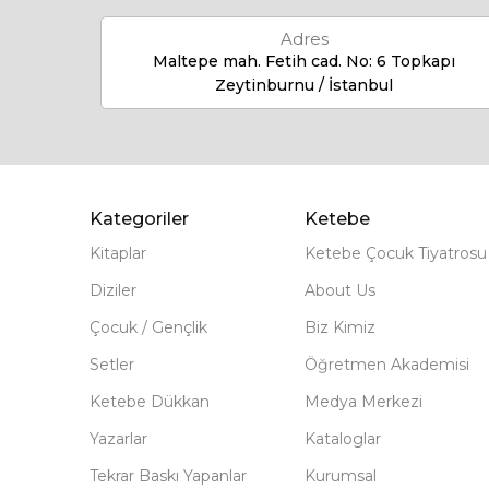
Adres
Maltepe mah. Fetih cad. No: 6 Topkapı
Zeytinburnu / İstanbul
Kategoriler
Ketebe
Kitaplar
Ketebe Çocuk Tiyatrosu
Diziler
About Us
Çocuk / Gençlik
Biz Kimiz
Setler
Öğretmen Akademisi
Ketebe Dükkan
Medya Merkezi
Yazarlar
Kataloglar
Tekrar Baskı Yapanlar
Kurumsal