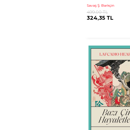
Savaş Ş. Barkçin
499,00 TL
324,35 TL