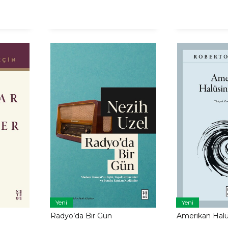
Yeni
Yeni
Radyo’da Bir Gün
Amerikan Halü