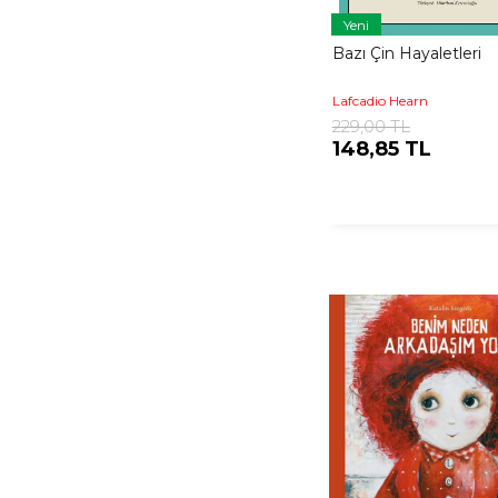
Yeni
Bazı Çin Hayaletleri
Lafcadio Hearn
229,00 TL
148,85 TL