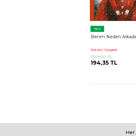
Yeni
Benim Neden Arkada
Katalin Szegedi
299,00 TL
194,35 TL
Her 