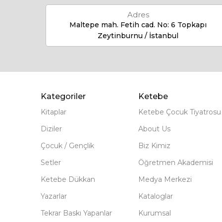
Adres
Maltepe mah. Fetih cad. No: 6 Topkapı
Zeytinburnu / İstanbul
Kategoriler
Ketebe
Kitaplar
Ketebe Çocuk Tiyatrosu
Diziler
About Us
Çocuk / Gençlik
Biz Kimiz
Setler
Öğretmen Akademisi
Ketebe Dükkan
Medya Merkezi
Yazarlar
Kataloglar
Tekrar Baskı Yapanlar
Kurumsal