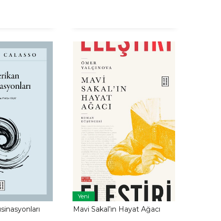
Yeni
sinasyonları
Mavi Sakal’ın Hayat Ağacı