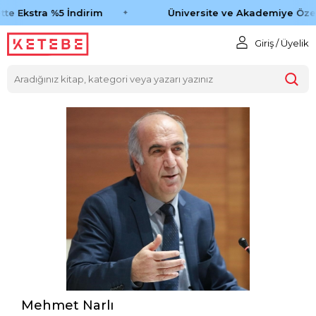
te Ekstra %5 İndirim
Üniversite ve Akademiye Özel
Giriş / Üyelik
Mehmet Narlı