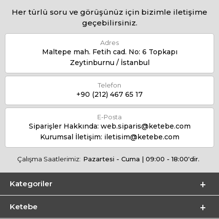
Her türlü soru ve görüşünüz için bizimle iletişime
geçebilirsiniz.
Adres
Maltepe mah. Fetih cad. No: 6 Topkapı
Zeytinburnu / İstanbul
Telefon
+90 (212) 467 65 17
E-Posta
Siparişler Hakkında:
web.siparis@ketebe.com
Kurumsal İletişim:
iletisim@ketebe.com
Çalışma Saatlerimiz:
Pazartesi - Cuma | 09:00 - 18:00'dir.
Kategoriler
Ketebe