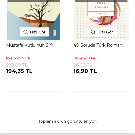
Hızlı Gör
Hızlı Gör
Mustafa Kutlu’nun Sır’ı
40 Soruda Türk Romanı
Mehmet Narlı
Mehmet Narlı
299,00 TL
26,00 TL
194,35 TL
16,90 TL
Toplam 4 ürün görüntüleniyor.