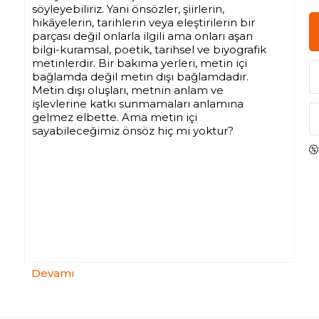
söyleyebiliriz. Yani önsözler, şiirlerin,
hikâyelerin, tarihlerin veya eleştirilerin bir
parçası değil onlarla ilgili ama onları aşan
bilgi-kuramsal, poetik, tarihsel ve biyografik
metinlerdir. Bir bakıma yerleri, metin içi
bağlamda değil metin dışı bağlamdadır.
Metin dışı oluşları, metnin anlam ve
işlevlerine katkı sunmamaları anlamına
gelmez elbette. Ama metin içi
sayabileceğimiz önsöz hiç mi yoktur?
Devamı