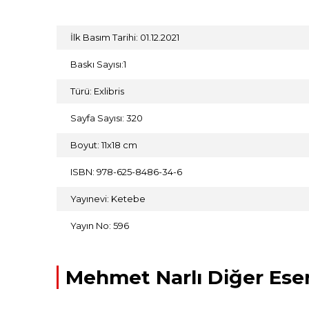
İlk Basım Tarihi: 01.12.2021
Baskı Sayısı:1
Türü: Exlibris
Sayfa Sayısı: 320
Boyut: 11x18 cm
ISBN: 978-625-8486-34-6
Yayınevi: Ketebe
Yayın No: 596
Mehmet Narlı Diğer Eser