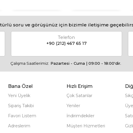
türlü soru ve görüşünüz için bizimle iletişime geçebilirs
Telefon
+90 (212) 467 65 17
Çalışma Saatlerimiz:
Pazartesi - Cuma | 09:00 - 18:00'dir.
Bana Özel
Hızlı Erişim
Diğ
Yeni Üyelik
Çok Satanlar
Sık
Sipariş Takibi
Yeniler
Üye
Favori Listem
İndirimdekiler
Sat
Adreslerim
Müşteri Hizmetleri
Gizl