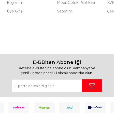
Bilgilerim
Mobil Gizlilik Politikası
KV
Üye Girişi
Sepetim
Çere
E-Bülten Aboneliği
Ketebe e-bültenine abone olun. Kampanya ve
yeniliklerden öncelikli olarak haberdar olun.