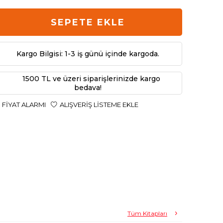
SEPETE EKLE
Kargo Bilgisi: 1-3 iş günü içinde kargoda.
1500 TL ve üzeri siparişlerinizde kargo
bedava!
FIYAT ALARMI
ALIŞVERIŞ LISTEME EKLE
Tüm Kitapları