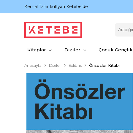
nıyor.
Kemal Tahir külliyatı Ketebe'de
Kitaplar
Diziler
Çocuk Gençlik
Anasayfa
Diziler
Exlibris
Önsözler Kitabı