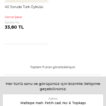
40 Soruda Türk Öyküsü
Cemal Şakar
52,00 TL
33,80 TL
Toplam 11 ürün görüntüleniyor.
Her türlü soru ve görüşünüz için bizimle iletişime
geçebilirsiniz.
Adres
Maltepe mah. Fetih cad. No: 6 Topkapı