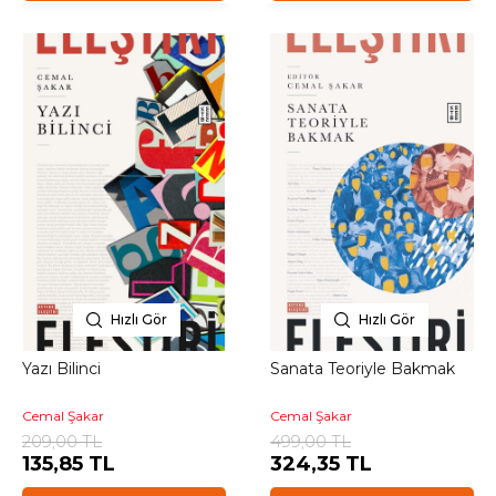
Hızlı Gör
Hızlı Gör
Yazı Bilinci
Sanata Teoriyle Bakmak
Cemal Şakar
Cemal Şakar
209,00 TL
499,00 TL
135,85 TL
324,35 TL