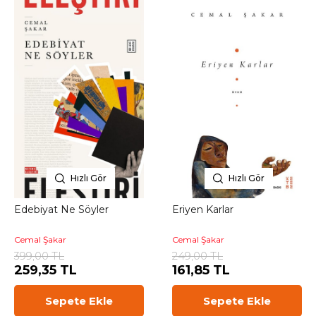
Hızlı Gör
Hızlı Gör
Edebiyat Ne Söyler
Eriyen Karlar
Cemal Şakar
Cemal Şakar
399,00 TL
249,00 TL
259,35 TL
161,85 TL
Sepete Ekle
Sepete Ekle