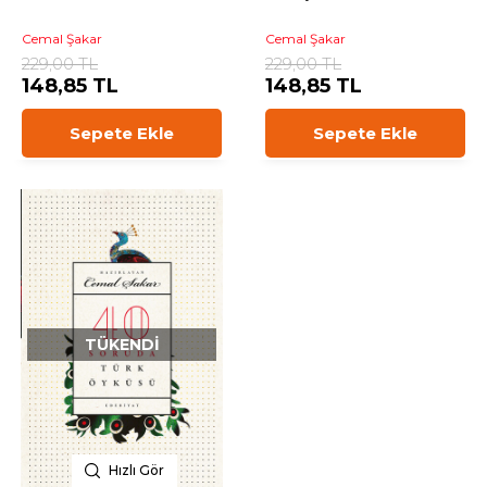
Cemal Şakar
Cemal Şakar
229,00 TL
229,00 TL
148,85 TL
148,85 TL
Sepete Ekle
Sepete Ekle
TÜKENDI
Hızlı Gör