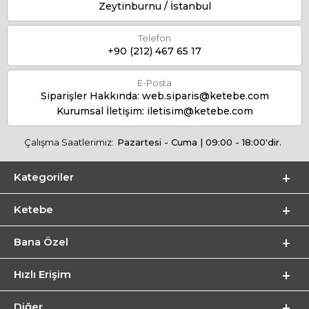
Zeytinburnu / İstanbul
Telefon
+90 (212) 467 65 17
E-Posta
Siparişler Hakkında:
web.siparis@ketebe.com
Kurumsal İletişim:
iletisim@ketebe.com
Çalışma Saatlerimiz:
Pazartesi - Cuma | 09:00 - 18:00'dir.
Kategoriler
Ketebe
Bana Özel
Hızlı Erişim
Diğer