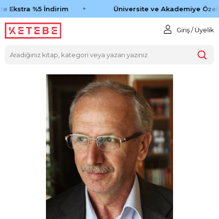
e Ekstra %5 İndirim
Üniversite ve Akademiye Özel %
Giriş / Üyelik