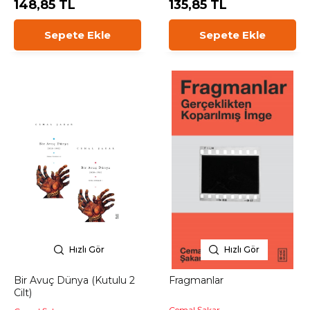
148,85 TL
135,85 TL
Sepete Ekle
Sepete Ekle
Hızlı Gör
Hızlı Gör
Bir Avuç Dünya (Kutulu 2
Fragmanlar
Cilt)
Cemal Şakar