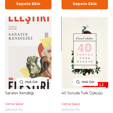
Sepete Ekle
Sepete Ekle
Hızlı Gör
Hızlı Gör
Sanatın Kendiliği
40 Soruda Türk Öyküsü
Cemal Şakar
Cemal Şakar
229,00 TL
209,00 TL