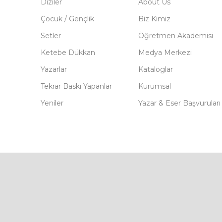
Diziler
About Us
Çocuk / Gençlik
Biz Kimiz
Setler
Öğretmen Akademisi
Ketebe Dükkan
Medya Merkezi
Yazarlar
Kataloglar
Tekrar Baskı Yapanlar
Kurumsal
Yeniler
Yazar & Eser Başvuruları