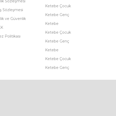
lik Sözleşmesi
Ketebe Çocuk
ış Sözleşmesi
Ketebe Genç
ilik ve Güvenlik
Ketebe
KK
Ketebe Çocuk
z Politikası
Ketebe Genç
Ketebe
Ketebe Çocuk
Ketebe Genç