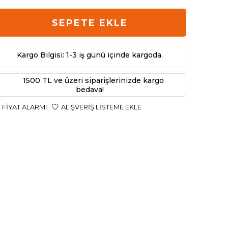
SEPETE EKLE
Kargo Bilgisi: 1-3 iş günü içinde kargoda.
1500 TL ve üzeri siparişlerinizde kargo
bedava!
FIYAT ALARMI
ALIŞVERIŞ LISTEME EKLE