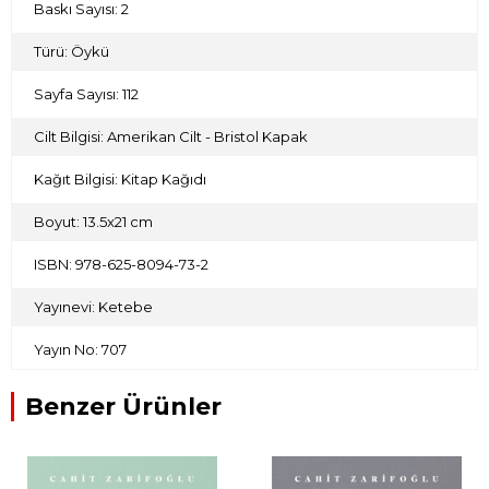
Baskı Sayısı: 2
Türü: Öykü
Sayfa Sayısı: 112
Cilt Bilgisi: Amerikan Cilt - Bristol Kapak
Kağıt Bilgisi: Kitap Kağıdı
Boyut: 13.5x21 cm
ISBN: 978-625-8094-73-2
Yayınevi: Ketebe
Yayın No: 707
Benzer Ürünler