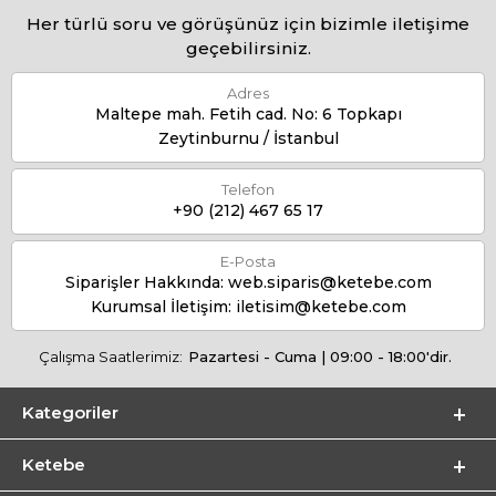
Her türlü soru ve görüşünüz için bizimle iletişime
geçebilirsiniz.
Adres
Maltepe mah. Fetih cad. No: 6 Topkapı
Zeytinburnu / İstanbul
Telefon
+90 (212) 467 65 17
E-Posta
Siparişler Hakkında:
web.siparis@ketebe.com
Kurumsal İletişim:
iletisim@ketebe.com
Çalışma Saatlerimiz:
Pazartesi - Cuma | 09:00 - 18:00'dir.
Kategoriler
Ketebe