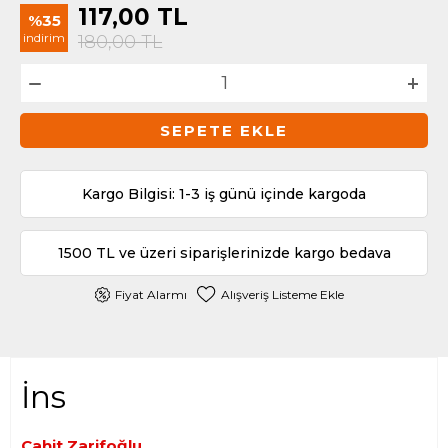
117,00
TL
%35
indirim
180,00
TL
SEPETE EKLE
Kargo Bilgisi: 1-3 iş günü içinde kargoda
1500 TL ve üzeri siparişlerinizde kargo bedava
Fiyat Alarmı
Alışveriş Listeme Ekle
İns
Cahit Zarifoğlu