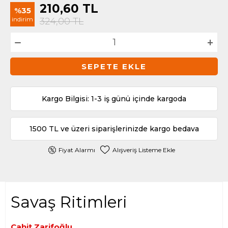
210,60
TL
%35
indirim
324,00
TL
SEPETE EKLE
Kargo Bilgisi: 1-3 iş günü içinde kargoda
1500 TL ve üzeri siparişlerinizde kargo bedava
Fiyat Alarmı
Alışveriş Listeme Ekle
Savaş Ritimleri
Cahit Zarifoğlu