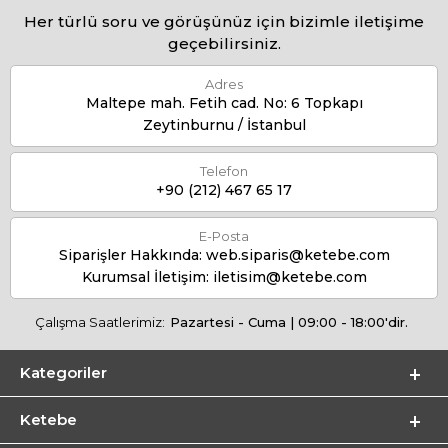
Her türlü soru ve görüşünüz için bizimle iletişime
geçebilirsiniz.
Adres
Maltepe mah. Fetih cad. No: 6 Topkapı
Zeytinburnu / İstanbul
Telefon
+90 (212) 467 65 17
E-Posta
Siparişler Hakkında:
web.siparis@ketebe.com
Kurumsal İletişim:
iletisim@ketebe.com
Çalışma Saatlerimiz:
Pazartesi - Cuma | 09:00 - 18:00'dir.
Kategoriler
Ketebe