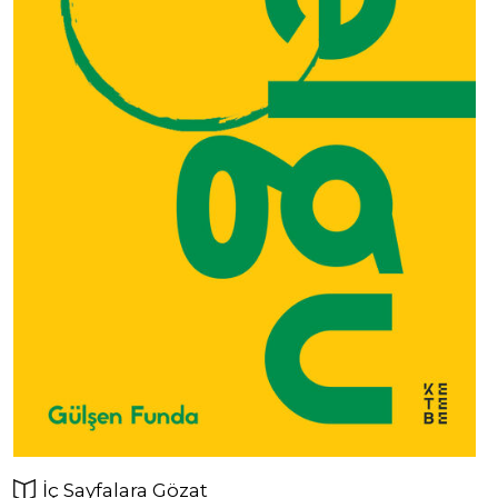
İç Sayfalara Gözat