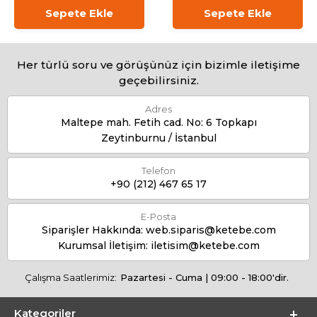
Sepete Ekle
Sepete Ekle
Her türlü soru ve görüşünüz için bizimle iletişime
geçebilirsiniz.
Adres
Maltepe mah. Fetih cad. No: 6 Topkapı
Zeytinburnu / İstanbul
Telefon
+90 (212) 467 65 17
E-Posta
Siparişler Hakkında:
web.siparis@ketebe.com
Kurumsal İletişim:
iletisim@ketebe.com
Çalışma Saatlerimiz:
Pazartesi - Cuma | 09:00 - 18:00'dir.
Kategoriler