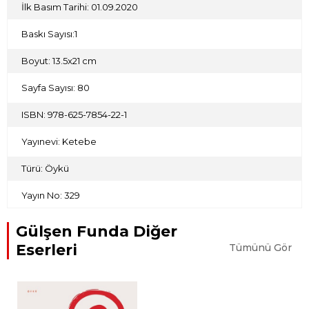
İlk Basım Tarihi: 01.09.2020
Baskı Sayısı:1
Boyut: 13.5x21 cm
Sayfa Sayısı: 80
ISBN: 978-625-7854-22-1
Yayınevi: Ketebe
Türü: Öykü
Yayın No: 329
Gülşen Funda Diğer
Eserleri
Tümünü Gör