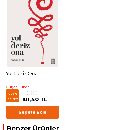
Yol Deriz Ona
Gülşen Funda
156,00 TL
%35
101,40 TL
indirim
Sepete Ekle
Benzer Ürünler