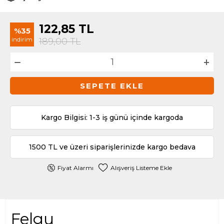
122,85
TL
%35
indirim
189,00
TL
SEPETE EKLE
Kargo Bilgisi: 1-3 iş günü içinde kargoda
1500 TL ve üzeri siparişlerinizde kargo bedava
Fiyat Alarmı
Alışveriş Listeme Ekle
Felgu