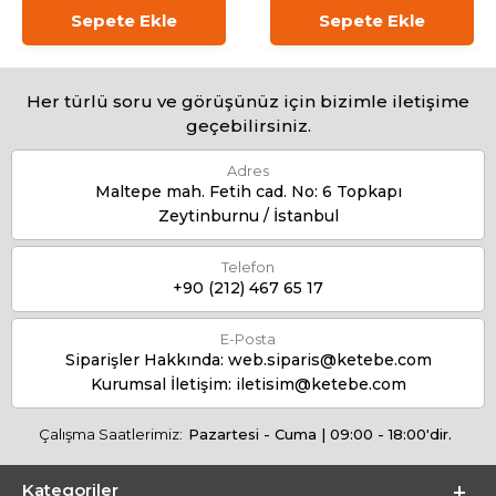
Sepete Ekle
Sepete Ekle
Her türlü soru ve görüşünüz için bizimle iletişime
geçebilirsiniz.
Adres
Maltepe mah. Fetih cad. No: 6 Topkapı
Zeytinburnu / İstanbul
Telefon
+90 (212) 467 65 17
E-Posta
Siparişler Hakkında:
web.siparis@ketebe.com
Kurumsal İletişim:
iletisim@ketebe.com
Çalışma Saatlerimiz:
Pazartesi - Cuma | 09:00 - 18:00'dir.
Kategoriler