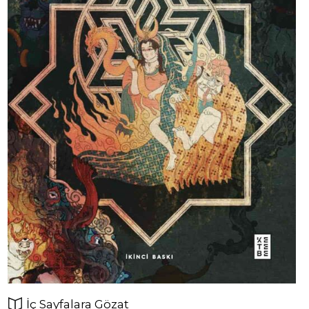
İç Sayfalara Gözat