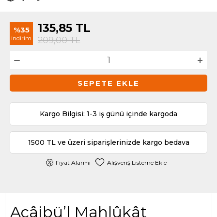
135,85
TL
%35
indirim
209,00
TL
SEPETE EKLE
Kargo Bilgisi: 1-3 iş günü içinde kargoda
1500 TL ve üzeri siparişlerinizde kargo bedava
Fiyat Alarmı
Alışveriş Listeme Ekle
Acâibü’l Mahlûkât