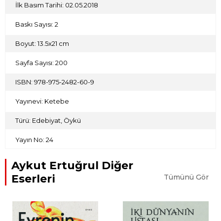
İlk Basım Tarihi: 02.05.2018
Baskı Sayısı: 2
Boyut: 13.5x21 cm
Sayfa Sayısı: 200
ISBN: 978-975-2482-60-9
Yayınevi: Ketebe
Türü: Edebiyat, Öykü
Yayın No: 24
Aykut Ertuğrul Diğer
Eserleri
Tümünü Gör