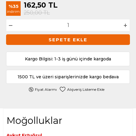
162,50
TL
%35
indirim
250,00
TL
SEPETE EKLE
Kargo Bilgisi: 1-3 iş günü içinde kargoda
1500 TL ve üzeri siparişlerinizde kargo bedava
Fiyat Alarmı
Alışveriş Listeme Ekle
Moğolluklar
Aykut Ertuğrul