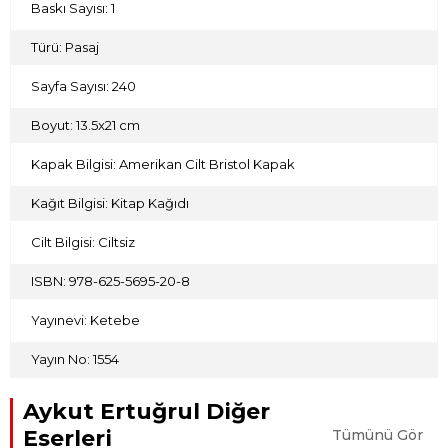
Baskı Sayısı: 1
Türü: Pasaj
Sayfa Sayısı: 240
Boyut: 13.5x21 cm
Kapak Bilgisi: Amerikan Cilt Bristol Kapak
Kağıt Bilgisi: Kitap Kağıdı
Cilt Bilgisi: Ciltsiz
ISBN: 978-625-5695-20-8
Yayınevi: Ketebe
Yayın No: 1554
Aykut Ertuğrul Diğer
Eserleri
Tümünü Gör