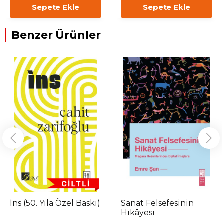
Sepete Ekle
Sepete Ekle
Benzer Ürünler
İns (50. Yıla Özel Baskı)
Sanat Felsefesinin
Hikâyesi