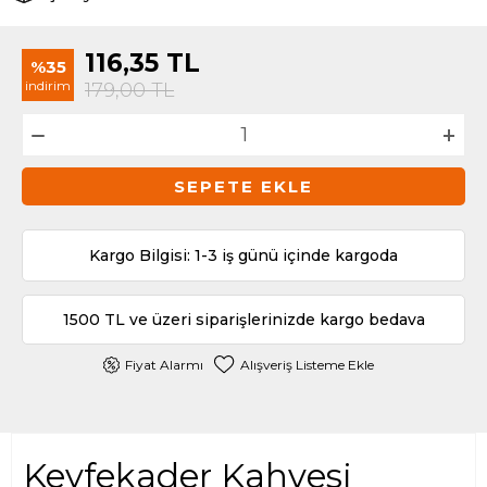
116,35
TL
%35
indirim
179,00
TL
SEPETE EKLE
Kargo Bilgisi: 1-3 iş günü içinde kargoda
1500 TL ve üzeri siparişlerinizde kargo bedava
Fiyat Alarmı
Alışveriş Listeme Ekle
Keyfekader Kahvesi