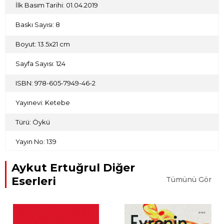
İlk Basım Tarihi: 01.04.2019
Baskı Sayısı: 8
Boyut: 13.5x21 cm
Sayfa Sayısı: 124
ISBN: 978-605-7949-46-2
Yayınevi: Ketebe
Türü: Öykü
Yayın No: 139
Aykut Ertuğrul Diğer
Eserleri
Tümünü Gör