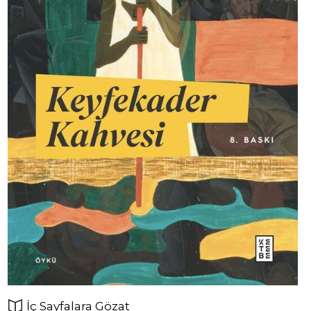
İç Sayfalara Gözat