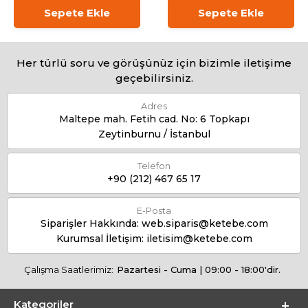
Sepete Ekle
Sepete Ekle
Her türlü soru ve görüşünüz için bizimle iletişime
geçebilirsiniz.
Adres
Maltepe mah. Fetih cad. No: 6 Topkapı
Zeytinburnu / İstanbul
Telefon
+90 (212) 467 65 17
E-Posta
Siparişler Hakkında:
web.siparis@ketebe.com
Kurumsal İletişim:
iletisim@ketebe.com
Çalışma Saatlerimiz:
Pazartesi - Cuma | 09:00 - 18:00'dir.
Kategoriler