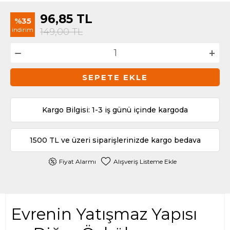
96,85
TL
%35
indirim
149,00
TL
SEPETE EKLE
Kargo Bilgisi: 1-3 iş günü içinde kargoda
1500 TL ve üzeri siparişlerinizde kargo bedava
Fiyat Alarmı
Alışveriş Listeme Ekle
Evrenin Yatışmaz Yapısı