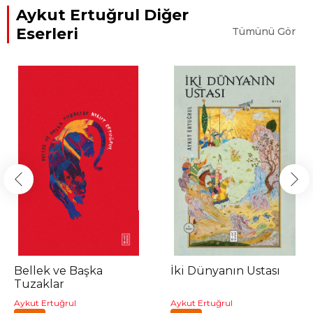
Aykut Ertuğrul Diğer
Eserleri
Tümünü Gör
Bellek ve Başka
İki Dünyanın Ustası
Tuzaklar
Aykut Ertuğrul
Aykut Ertuğrul