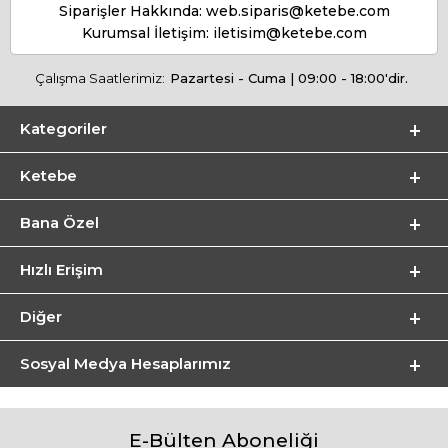
Siparişler Hakkında:
web.siparis@ketebe.com
Kurumsal İletişim:
iletisim@ketebe.com
Çalışma Saatlerimiz:
Pazartesi - Cuma | 09:00 - 18:00'dir.
Kategoriler
Ketebe
Bana Özel
Hızlı Erişim
Diğer
Sosyal Medya Hesaplarımız
E-Bülten Aboneliği