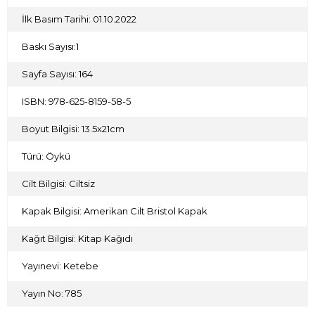
İlk Basım Tarihi: 01.10.2022
Baskı Sayısı:1
Sayfa Sayısı: 164
ISBN: 978-625-8159-58-5
Boyut Bilgisi: 13.5x21cm
Türü: Öykü
Cilt Bilgisi: Ciltsiz
Kapak Bilgisi: Amerikan Cilt Bristol Kapak
Kağıt Bilgisi: Kitap Kağıdı
Yayınevi: Ketebe
Yayın No: 785