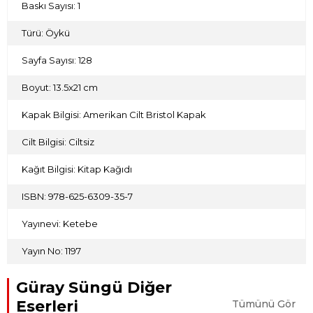
Baskı Sayısı: 1
Türü: Öykü
Sayfa Sayısı: 128
Boyut: 13.5x21 cm
Kapak Bilgisi: Amerikan Cilt Bristol Kapak
Cilt Bilgisi: Ciltsiz
Kağıt Bilgisi: Kitap Kağıdı
ISBN: 978-625-6309-35-7
Yayınevi: Ketebe
Yayın No: 1197
Güray Süngü Diğer
Eserleri
Tümünü Gör