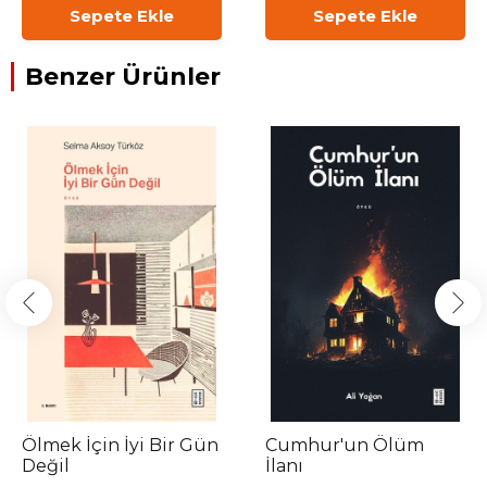
Sepete Ekle
Sepete Ekle
Benzer Ürünler
Ölmek İçin İyi Bir Gün
Cumhur'un Ölüm
Değil
İlanı