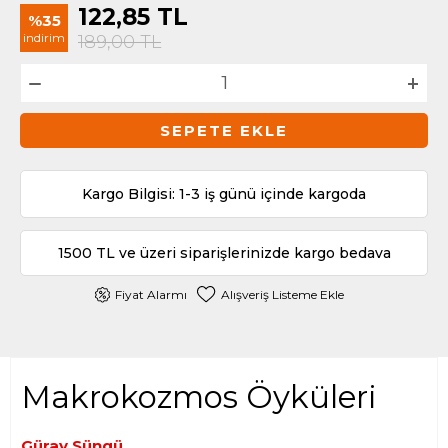
122,85
TL
%35
indirim
189,00
TL
SEPETE EKLE
Kargo Bilgisi: 1-3 iş günü içinde kargoda
1500 TL ve üzeri siparişlerinizde kargo bedava
Fiyat Alarmı
Alışveriş Listeme Ekle
Makrokozmos Öyküleri
Güray Süngü