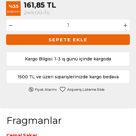
161,85
TL
%35
indirim
249,00
TL
SEPETE EKLE
Kargo Bilgisi: 1-3 iş günü içinde kargoda
1500 TL ve üzeri siparişlerinizde kargo bedava
Fiyat Alarmı
Alışveriş Listeme Ekle
Fragmanlar
Cemal Şakar