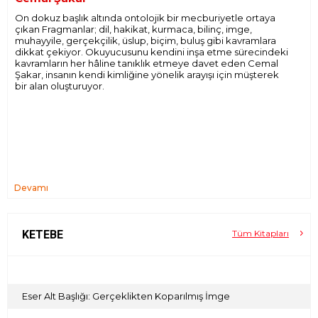
On dokuz başlık altında ontolojik bir mecburiyetle ortaya
çıkan Fragmanlar; dil, hakikat, kurmaca, bilinç, imge,
muhayyile, gerçekçilik, üslup, biçim, buluş gibi kavramlara
dikkat çekiyor. Okuyucusunu kendini inşa etme sürecindeki
kavramların her hâline tanıklık etmeye davet eden Cemal
Şakar, insanın kendi kimliğine yönelik arayışı için müşterek
bir alan oluşturuyor.
Devamı
KETEBE
Tüm Kitapları
Eser Alt Başlığı: Gerçeklikten Koparılmış İmge