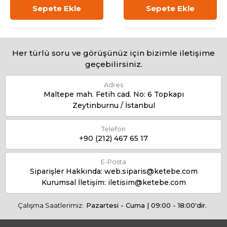
Sepete Ekle
Sepete Ekle
Her türlü soru ve görüşünüz için bizimle iletişime
geçebilirsiniz.
Adres
Maltepe mah. Fetih cad. No: 6 Topkapı
Zeytinburnu / İstanbul
Telefon
+90 (212) 467 65 17
E-Posta
Siparişler Hakkında:
web.siparis@ketebe.com
Kurumsal İletişim:
iletisim@ketebe.com
Çalışma Saatlerimiz:
Pazartesi - Cuma | 09:00 - 18:00'dir.