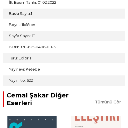
İlk Basım Tarihi: 01.02.2022
Baskı Sayısı:1
Boyut: 11x18 cm
Sayfa Sayısı: 111
ISBN: 978-625-8486-80-3
Türü: Exlibris
Yayınevi: Ketebe
Yayın No: 622
Cemal Şakar Diğer
Eserleri
Tümünü Gör