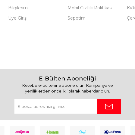
Bilgilerim
Mobil Gizlilik Politikası
KV
Üye Girişi
Sepetim
Çere
E-Bülten Aboneliği
Ketebe e-bültenine abone olun. Kampanya ve
yeniliklerden öncelikli olarak haberdar olun.