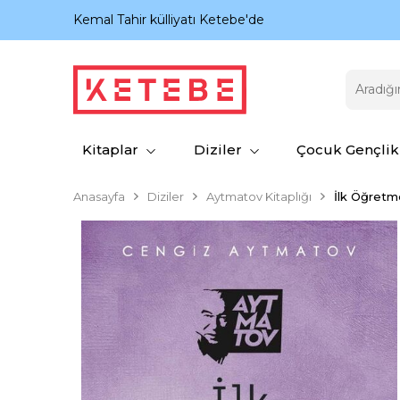
nıyor.
Kemal Tahir külliyatı Ketebe'de
Kitaplar
Diziler
Çocuk Gençlik
Anasayfa
Diziler
Aytmatov Kitaplığı
İlk Öğret