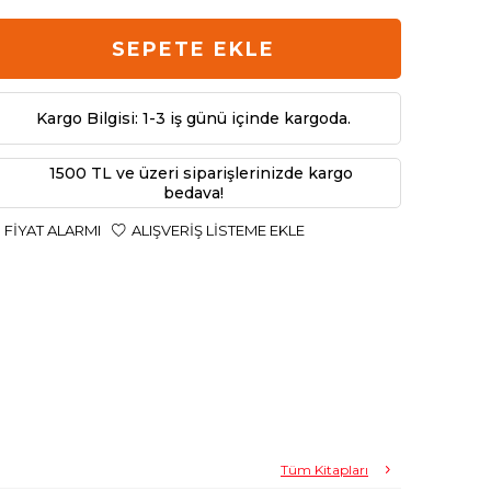
SEPETE EKLE
Kargo Bilgisi: 1-3 iş günü içinde kargoda.
1500 TL ve üzeri siparişlerinizde kargo
bedava!
FIYAT ALARMI
ALIŞVERIŞ LISTEME EKLE
Tüm Kitapları