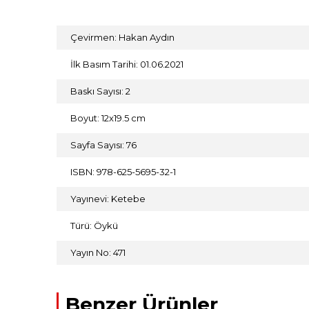
Çevirmen: Hakan Aydın
İlk Basım Tarihi: 01.06.2021
Baskı Sayısı: 2
Boyut: 12x19.5 cm
Sayfa Sayısı: 76
ISBN: 978-625-5695-32-1
Yayınevi: Ketebe
Türü: Öykü
Yayın No: 471
Benzer Ürünler