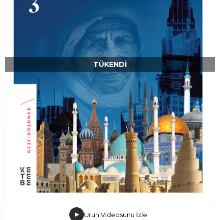
TÜKENDI
Ürün Videosunu İzle