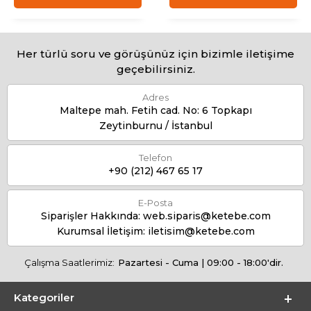
Her türlü soru ve görüşünüz için bizimle iletişime
geçebilirsiniz.
Adres
Maltepe mah. Fetih cad. No: 6 Topkapı
Zeytinburnu / İstanbul
Telefon
+90 (212) 467 65 17
E-Posta
Siparişler Hakkında:
web.siparis@ketebe.com
Kurumsal İletişim:
iletisim@ketebe.com
Çalışma Saatlerimiz:
Pazartesi - Cuma | 09:00 - 18:00'dir.
Kategoriler