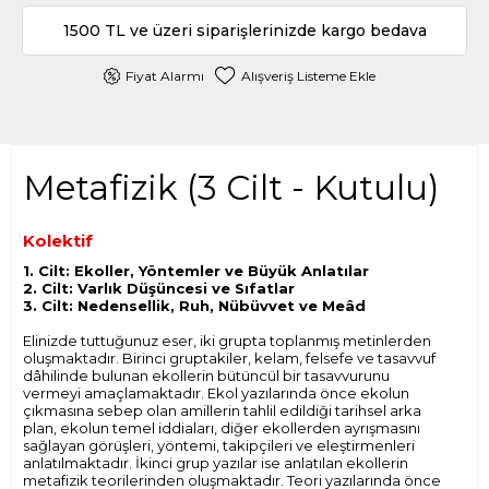
1500 TL ve üzeri siparişlerinizde kargo bedava
Fiyat Alarmı
Alışveriş Listeme Ekle
Metafizik (3 Cilt - Kutulu)
Kolektif
1. Cilt: Ekoller, Yöntemler ve Büyük Anlatılar
2. Cilt: Varlık Düşüncesi ve Sıfatlar
3. Cilt: Nedensellik, Ruh, Nübüvvet ve Meâd
Elinizde tuttuğunuz eser, iki grupta toplanmış metinlerden
oluşmaktadır. Birinci gruptakiler, kelam, felsefe ve tasavvuf
dâhilinde bulunan ekollerin bütüncül bir tasavvurunu
vermeyi amaçlamaktadır. Ekol yazılarında önce ekolun
çıkmasına sebep olan amillerin tahlil edildiği tarihsel arka
plan, ekolun temel iddiaları, diğer ekollerden ayrışmasını
sağlayan görüşleri, yöntemi, takipçileri ve eleştirmenleri
anlatılmaktadır. İkinci grup yazılar ise anlatılan ekollerin
metafizik teorilerinden oluşmaktadır. Teori yazılarında önce