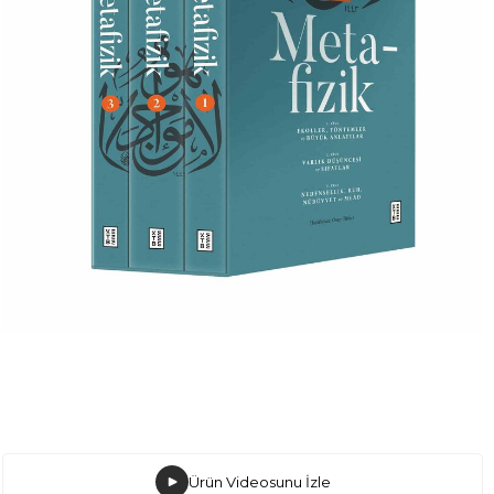
Ürün Videosunu İzle