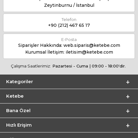
Zeytinburnu / İstanbul
Telefon
+90 (212) 467 65 17
E-Posta
Siparişler Hakkında:
web.siparis@ketebe.com
Kurumsal İletişim:
iletisim@ketebe.com
Çalışma Saatlerimiz:
Pazartesi - Cuma | 09:00 - 18:00'dir.
Kategoriler
Ketebe
Bana Özel
Hızlı Erişim