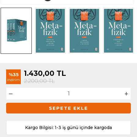
1.430,00
TL
%35
indirim
2.200,00
TL
SEPETE EKLE
Kargo Bilgisi: 1-3 iş günü içinde kargoda