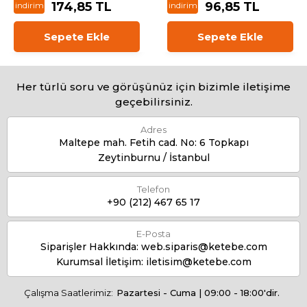
174,85 TL
96,85 TL
indirim
indirim
Sepete Ekle
Sepete Ekle
Her türlü soru ve görüşünüz için bizimle iletişime
geçebilirsiniz.
Adres
Maltepe mah. Fetih cad. No: 6 Topkapı
Zeytinburnu / İstanbul
Telefon
+90 (212) 467 65 17
E-Posta
Siparişler Hakkında:
web.siparis@ketebe.com
Kurumsal İletişim:
iletisim@ketebe.com
Çalışma Saatlerimiz:
Pazartesi - Cuma | 09:00 - 18:00'dir.