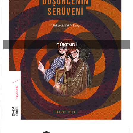
TÜKENDI