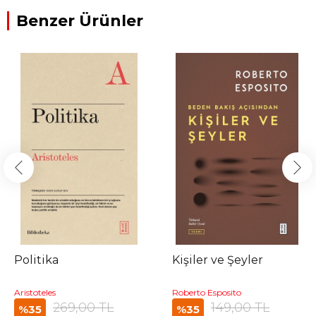
Benzer Ürünler
Politika
Kişiler ve Şeyler
Aristoteles
Roberto Esposito
269,00 TL
149,00 TL
%35
%35