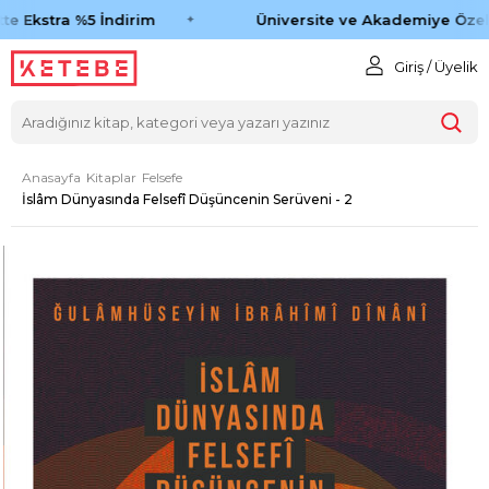
e Ekstra %5 İndirim
Üniversite ve Akademiye Özel 
Giriş / Üyelik
Anasayfa
Kitaplar
Felsefe
İslâm Dünyasında Felsefî Düşüncenin Serüveni - 2