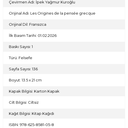
Çevirmen Adı: İpek Yağmur Kuroğlu
Orijinal Adı: Les Origines de la pensée grecque
Orijinal Dil: Fransızca
İlk Basım Tarihi: 01.02.2026
Baskı Sayısı: 1
Türü: Felsefe
Sayfa Sayısı: 136
Boyut: 13.5 x 21 cm
Kapak Bilgisi: Karton Kapak
Cilt Bilgisi: Ciltsiz
Kağıt Bilgisi: Kitap Kağıdı
ISBN: 978-625-8581-05-8