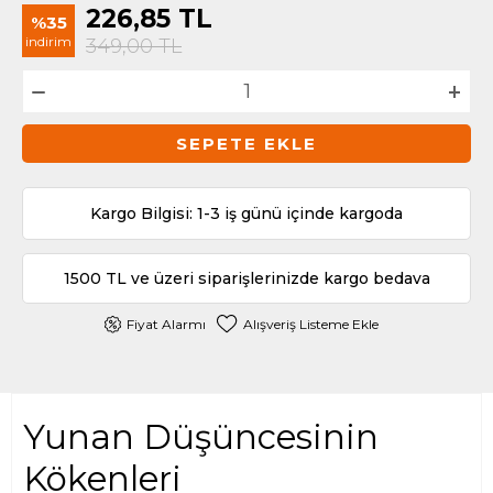
226,85
TL
%35
indirim
349,00
TL
SEPETE EKLE
Kargo Bilgisi: 1-3 iş günü içinde kargoda
1500 TL ve üzeri siparişlerinizde kargo bedava
Fiyat Alarmı
Alışveriş Listeme Ekle
Yunan Düşüncesinin
Kökenleri