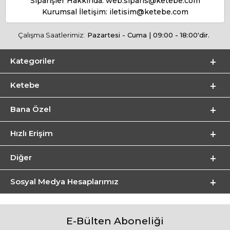
Siparişler Hakkında:
web.siparis@ketebe.com
Kurumsal İletişim:
iletisim@ketebe.com
Çalışma Saatlerimiz:
Pazartesi - Cuma | 09:00 - 18:00'dir.
Kategoriler
Ketebe
Bana Özel
Hızlı Erişim
Diğer
Sosyal Medya Hesaplarımız
E-Bülten Aboneliği