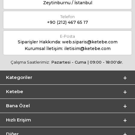
Zeytinburnu / İstanbul
Telefon
+90 (212) 467 65 17
E-Posta
Siparişler Hakkında:
web.siparis@ketebe.com
Kurumsal İletişim:
iletisim@ketebe.com
Çalışma Saatlerimiz:
Pazartesi - Cuma | 09:00 - 18:00'dir.
Kategoriler
Ketebe
Bana Özel
Hızlı Erişim
Diğer