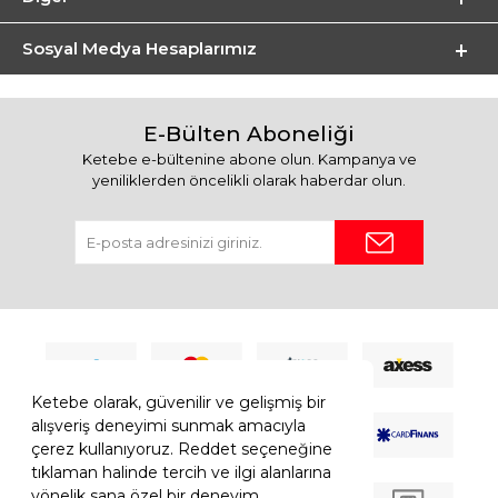
Sosyal Medya Hesaplarımız
E-Bülten Aboneliği
Ketebe e-bültenine abone olun. Kampanya ve
yeniliklerden öncelikli olarak haberdar olun.
Ketebe olarak, güvenilir ve gelişmiş bir
alışveriş deneyimi sunmak amacıyla
çerez kullanıyoruz. Reddet seçeneğine
tıklaman halinde tercih ve ilgi alanlarına
yönelik sana özel bir deneyim