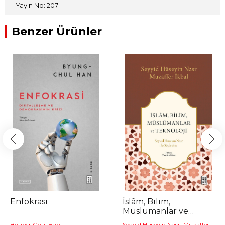
Yayın No: 207
Benzer Ürünler
Enfokrasi
İslâm, Bilim,
Müslümanlar ve
Teknoloji
Byung-Chul Han
Seyyid Hüseyin Nasr, Muzaffer