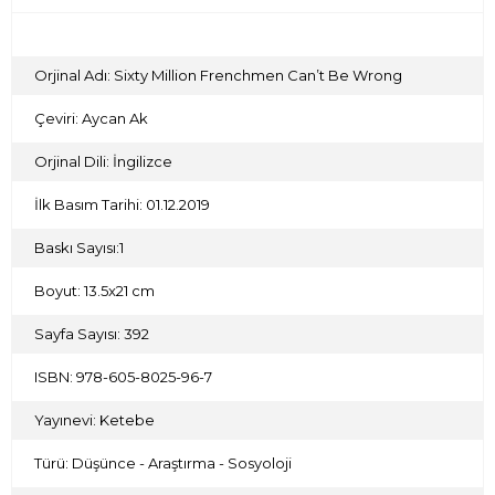
Orjinal Adı: Sixty Million Frenchmen Can’t Be Wrong
Çeviri: Aycan Ak
Orjinal Dili: İngilizce
İlk Basım Tarihi: 01.12.2019
Baskı Sayısı:1
Boyut: 13.5x21 cm
Sayfa Sayısı: 392
ISBN: 978-605-8025-96-7
Yayınevi: Ketebe
Türü: Düşünce - Araştırma - Sosyoloji