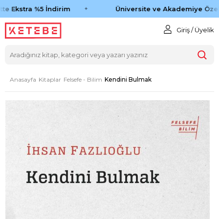
e Ekstra %5 İndirim
Üniversite ve Akademiye Özel 
Giriş / Üyelik
Anasayfa
Kitaplar
Felsefe - Bilim
Kendini Bulmak