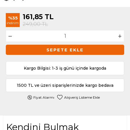
161,85
TL
%35
indirim
249,00
TL
SEPETE EKLE
Kargo Bilgisi: 1-3 iş günü içinde kargoda
1500 TL ve üzeri siparişlerinizde kargo bedava
Fiyat Alarmı
Alışveriş Listeme Ekle
Kendini Bulmak