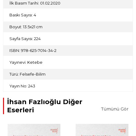
İlk Basım Tarihi: 01.02.2020
Baskı Sayısı: 4
Boyut: 13.5x21 cm
Sayfa Sayısı: 224
ISBN: 978-625-7014-34-2
Yayınevi: Ketebe
Türü: Felsefe-Bilim
Yayın No: 243
İhsan Fazlıoğlu Diğer
Eserleri
Tümünü Gör