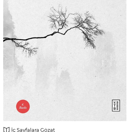
İç Sayfalara Gözat