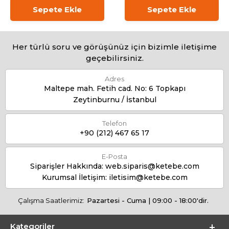
Sepete Ekle
Sepete Ekle
Her türlü soru ve görüşünüz için bizimle iletişime
geçebilirsiniz.
Adres
Maltepe mah. Fetih cad. No: 6 Topkapı
Zeytinburnu / İstanbul
Telefon
+90 (212) 467 65 17
E-Posta
Siparişler Hakkında:
web.siparis@ketebe.com
Kurumsal İletişim:
iletisim@ketebe.com
Çalışma Saatlerimiz:
Pazartesi - Cuma | 09:00 - 18:00'dir.
Kategoriler