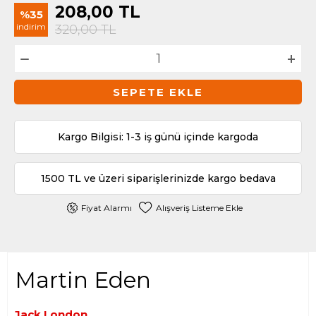
208,00
TL
%35
indirim
320,00
TL
SEPETE EKLE
Kargo Bilgisi: 1-3 iş günü içinde kargoda
1500 TL ve üzeri siparişlerinizde kargo bedava
Fiyat Alarmı
Alışveriş Listeme Ekle
Martin Eden
Jack London