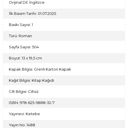
Orijinal Dil: İngilizce
İlk Basım Tarihi: 01.07.2025
Baskı Sayısı: 1
Türü: Roman
Sayfa Sayısı: 504
Boyut: 13 x 19,5 cm
Kapak Bilgisi: Grenli Karton Kapak
Kağıt Bilgisi: Kitap Kağıdı
Cilt Bilgisi: Ciltsiz
ISBN: 978-625-5888-32-7
Yayınevi: Ketebe
Yayın No: 1488