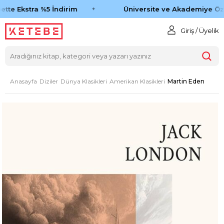
tte Ekstra %5 İndirim
Üniversite ve Akademiye Öze
Giriş / Üyelik
Anasayfa
Diziler
Dünya Klasikleri
Amerikan Klasikleri
Martin Eden