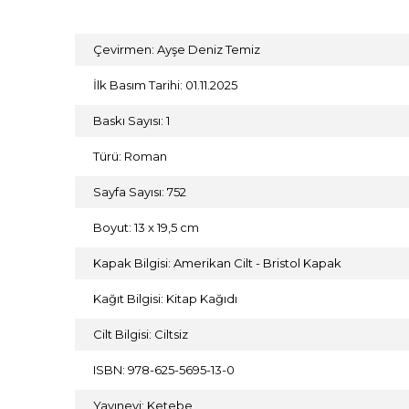
Çevirmen: Ayşe Deniz Temiz
İlk Basım Tarihi: 01.11.2025
Baskı Sayısı: 1
Türü: Roman
Sayfa Sayısı: 752
Boyut: 13 x 19,5 cm
Kapak Bilgisi: Amerikan Cilt - Bristol Kapak
Kağıt Bilgisi: Kitap Kağıdı
Cilt Bilgisi: Ciltsiz
ISBN: 978-625-5695-13-0
Yayınevi: Ketebe