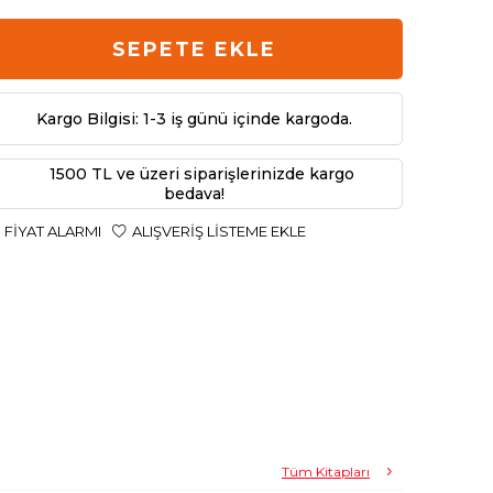
SEPETE EKLE
Kargo Bilgisi: 1-3 iş günü içinde kargoda.
1500 TL ve üzeri siparişlerinizde kargo
bedava!
FIYAT ALARMI
ALIŞVERIŞ LISTEME EKLE
Tüm Kitapları