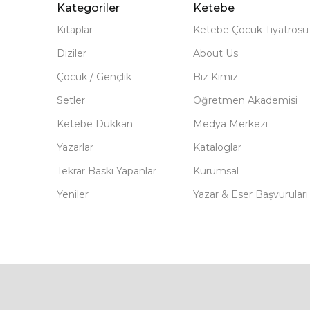
Kategoriler
Ketebe
Kitaplar
Ketebe Çocuk Tiyatrosu
Diziler
About Us
Çocuk / Gençlik
Biz Kimiz
Setler
Öğretmen Akademisi
Ketebe Dükkan
Medya Merkezi
Yazarlar
Kataloglar
Tekrar Baskı Yapanlar
Kurumsal
Yeniler
Yazar & Eser Başvuruları