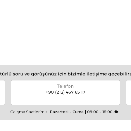
türlü soru ve görüşünüz için bizimle iletişime geçebilirs
Telefon
+90 (212) 467 65 17
Çalışma Saatlerimiz:
Pazartesi - Cuma | 09:00 - 18:00'dir.