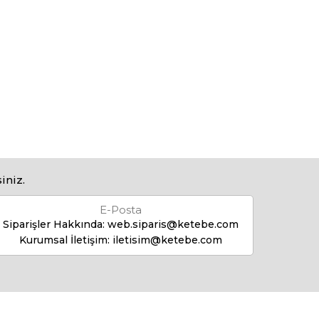
iniz.
E-Posta
Siparişler Hakkında:
web.siparis@ketebe.com
Kurumsal İletişim:
iletisim@ketebe.com