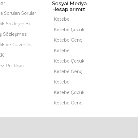
er
Sosyal Medya
Hesaplarımız
ça Sorulan Sorular
Ketebe
lik Sözleşmesi
Ketebe Çocuk
ış Sözleşmesi
Ketebe Genç
ilik ve Güvenlik
Ketebe
KK
Ketebe Çocuk
z Politikası
Ketebe Genç
Ketebe
Ketebe Çocuk
Ketebe Genç