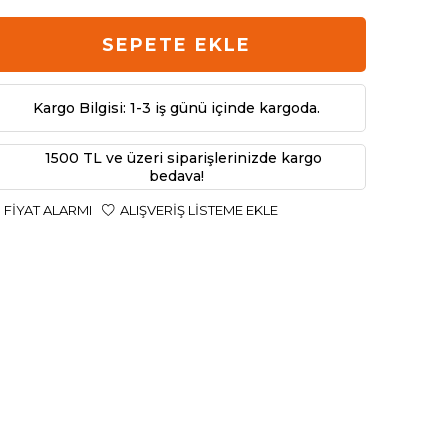
SEPETE EKLE
Kargo Bilgisi: 1-3 iş günü içinde kargoda.
1500 TL ve üzeri siparişlerinizde kargo
bedava!
FIYAT ALARMI
ALIŞVERIŞ LISTEME EKLE