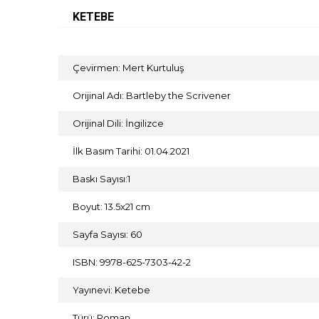
KETEBE
Çevirmen: Mert Kurtuluş
Orijinal Adı: Bartleby the Scrivener
Orijinal Dili: İngilizce
İlk Basım Tarihi: 01.04.2021
Baskı Sayısı:1
Boyut: 13.5x21 cm
Sayfa Sayısı: 60
ISBN: 9978-625-7303-42-2
Yayınevi: Ketebe
Türü: Roman