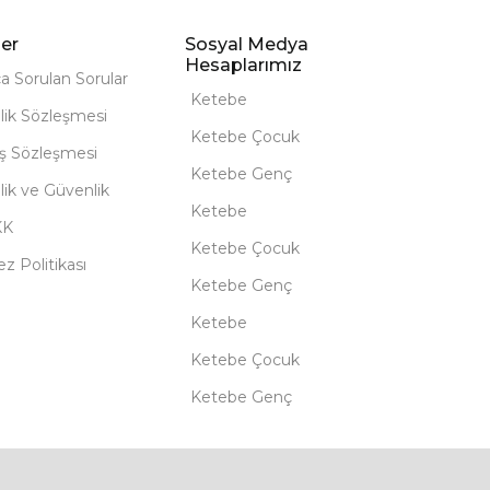
er
Sosyal Medya
Hesaplarımız
ça Sorulan Sorular
Ketebe
lik Sözleşmesi
Ketebe Çocuk
ış Sözleşmesi
Ketebe Genç
ilik ve Güvenlik
Ketebe
KK
Ketebe Çocuk
z Politikası
Ketebe Genç
Ketebe
Ketebe Çocuk
Ketebe Genç