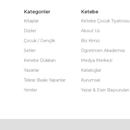
Kategoriler
Ketebe
Kitaplar
Ketebe Çocuk Tiyatrosu
Diziler
About Us
Çocuk / Gençlik
Biz Kimiz
Setler
Öğretmen Akademisi
Ketebe Dükkan
Medya Merkezi
Yazarlar
Kataloglar
Tekrar Baskı Yapanlar
Kurumsal
Yeniler
Yazar & Eser Başvuruları