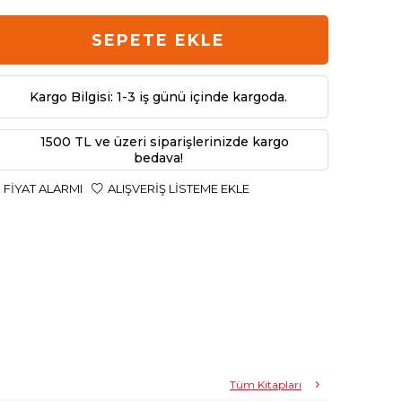
SEPETE EKLE
Kargo Bilgisi: 1-3 iş günü içinde kargoda.
1500 TL ve üzeri siparişlerinizde kargo
bedava!
FIYAT ALARMI
ALIŞVERIŞ LISTEME EKLE
Tüm Kitapları