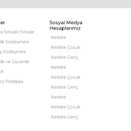
er
Sosyal Medya
Hesaplarımız
ça Sorulan Sorular
Ketebe
lik Sözleşmesi
Ketebe Çocuk
ış Sözleşmesi
Ketebe Genç
ilik ve Güvenlik
Ketebe
KK
Ketebe Çocuk
z Politikası
Ketebe Genç
Ketebe
Ketebe Çocuk
Ketebe Genç