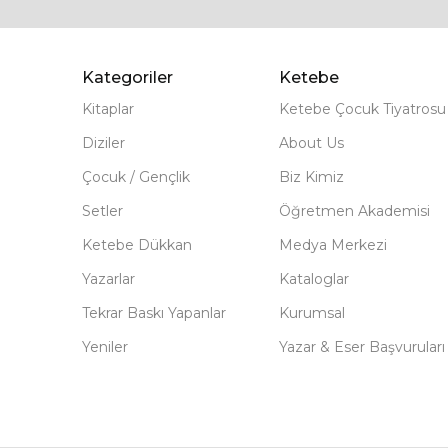
Kategoriler
Ketebe
Kitaplar
Ketebe Çocuk Tiyatrosu
Diziler
About Us
Çocuk / Gençlik
Biz Kimiz
Setler
Öğretmen Akademisi
Ketebe Dükkan
Medya Merkezi
Yazarlar
Kataloglar
Tekrar Baskı Yapanlar
Kurumsal
Yeniler
Yazar & Eser Başvuruları