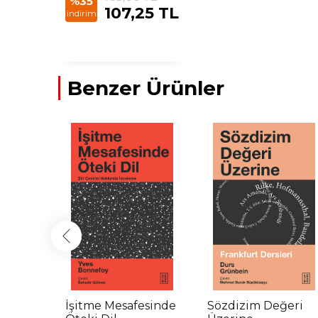
%35
107,25 TL
indirim
Benzer Ürünler
İşitme Mesafesinde
Sözdizim Değeri