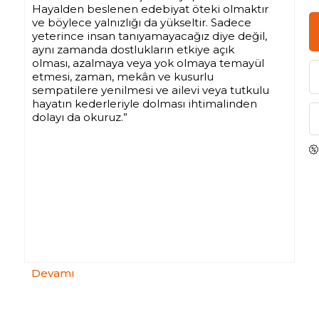
Hayalden beslenen edebiyat öteki olmaktır
ve böylece yalnızlığı da yükseltir. Sadece
yeterince insan tanıyamayacağız diye değil,
aynı zamanda dostlukların etkiye açık
olması, azalmaya veya yok olmaya temayül
etmesi, zaman, mekân ve kusurlu
sempatilere yenilmesi ve ailevi veya tutkulu
hayatın kederleriyle dolması ihtimalinden
dolayı da okuruz.”
Harold Bloom, elli yılı aşkın okuma
tecrübesi ışığında edebi metinleri
okumanın işlevlerini ve faydalarını, kitapların
nasıl okunması gerektiğini sade bir dille
anlatıyor. Nasıl ve Neden Okumalıyız?,
okuma eylemi üzerine rehber bir kitap.
Devamı