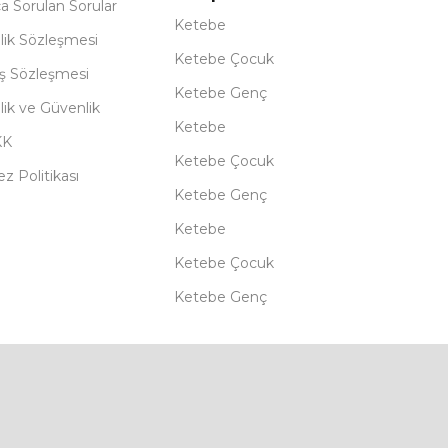
ça Sorulan Sorular
Ketebe
lik Sözleşmesi
Ketebe Çocuk
ış Sözleşmesi
Ketebe Genç
ilik ve Güvenlik
Ketebe
KK
Ketebe Çocuk
z Politikası
Ketebe Genç
Ketebe
Ketebe Çocuk
Ketebe Genç