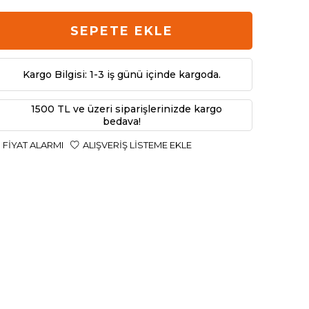
SEPETE EKLE
Kargo Bilgisi: 1-3 iş günü içinde kargoda.
1500 TL ve üzeri siparişlerinizde kargo
bedava!
FIYAT ALARMI
ALIŞVERIŞ LISTEME EKLE