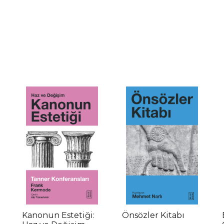
Kanonun Estetiği:
Önsözler Kitabı