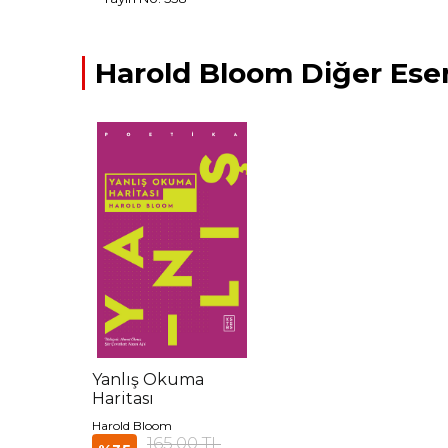
Harold Bloom Diğer Eser
Yanlış Okuma
Haritası
Harold Bloom
165,00 TL