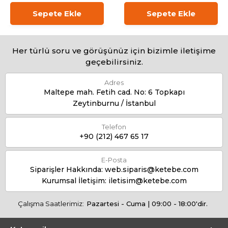
Sepete Ekle
Sepete Ekle
Her türlü soru ve görüşünüz için bizimle iletişime
geçebilirsiniz.
Adres
Maltepe mah. Fetih cad. No: 6 Topkapı
Zeytinburnu / İstanbul
Telefon
+90 (212) 467 65 17
E-Posta
Siparişler Hakkında:
web.siparis@ketebe.com
Kurumsal İletişim:
iletisim@ketebe.com
Çalışma Saatlerimiz:
Pazartesi - Cuma | 09:00 - 18:00'dir.