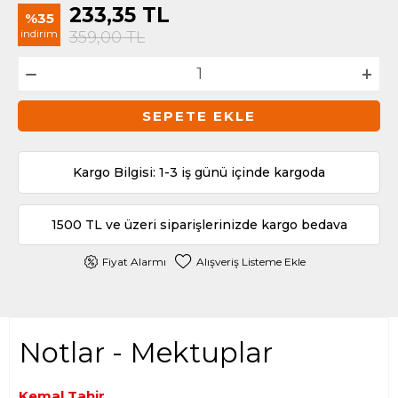
233,35
TL
%35
indirim
359,00
TL
SEPETE EKLE
Kargo Bilgisi: 1-3 iş günü içinde kargoda
1500 TL ve üzeri siparişlerinizde kargo bedava
Fiyat Alarmı
Alışveriş Listeme Ekle
Notlar - Mektuplar
Kemal Tahir