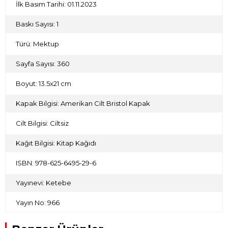
İlk Basım Tarihi: 01.11.2023
Baskı Sayısı: 1
Türü: Mektup
Sayfa Sayısı: 360
Boyut: 13.5x21 cm
Kapak Bilgisi: Amerikan Cilt Bristol Kapak
Cilt Bilgisi: Ciltsiz
Kağıt Bilgisi: Kitap Kağıdı
ISBN: 978-625-6495-29-6
Yayınevi: Ketebe
Yayın No: 966