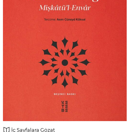
İç Sayfalara Gözat