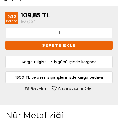
109,85
TL
%35
indirim
169,00
TL
SEPETE EKLE
Kargo Bilgisi: 1-3 iş günü içinde kargoda
1500 TL ve üzeri siparişlerinizde kargo bedava
Fiyat Alarmı
Alışveriş Listeme Ekle
Nûr Metafiziği