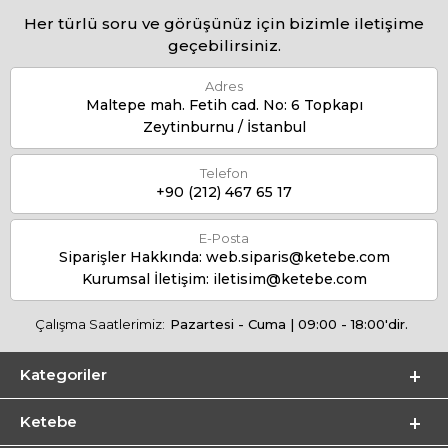
Her türlü soru ve görüşünüz için bizimle iletişime
geçebilirsiniz.
Adres
Maltepe mah. Fetih cad. No: 6 Topkapı
Zeytinburnu / İstanbul
Telefon
+90 (212) 467 65 17
E-Posta
Siparişler Hakkında:
web.siparis@ketebe.com
Kurumsal İletişim:
iletisim@ketebe.com
Çalışma Saatlerimiz:
Pazartesi - Cuma | 09:00 - 18:00'dir.
Kategoriler
Ketebe