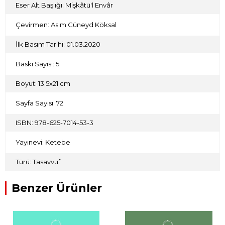
Eser Alt Başlığı: Mişkâtü'l Envâr
Çevirmen: Asım Cüneyd Köksal
İlk Basım Tarihi: 01.03.2020
Baskı Sayısı: 5
Boyut: 13.5x21 cm
Sayfa Sayısı: 72
ISBN: 978-625-7014-53-3
Yayınevi: Ketebe
Türü: Tasavvuf
Benzer Ürünler