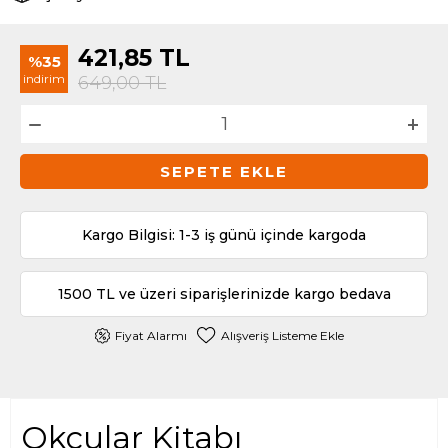
421,85
TL
%35
indirim
649,00
TL
SEPETE EKLE
Kargo Bilgisi: 1-3 iş günü içinde kargoda
1500 TL ve üzeri siparişlerinizde kargo bedava
Fiyat Alarmı
Alışveriş Listeme Ekle
Okçular Kitabı