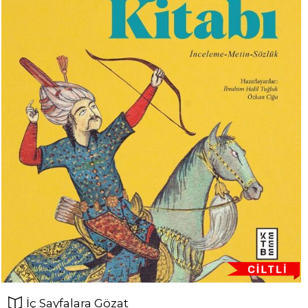
İç Sayfalara Gözat