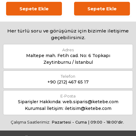
Sepete Ekle
Sepete Ekle
Her türlü soru ve görüşünüz için bizimle iletişime
geçebilirsiniz.
Adres
Maltepe mah. Fetih cad. No: 6 Topkapı
Zeytinburnu / İstanbul
Telefon
+90 (212) 467 65 17
E-Posta
Siparişler Hakkında:
web.siparis@ketebe.com
Kurumsal İletişim:
iletisim@ketebe.com
Çalışma Saatlerimiz:
Pazartesi - Cuma | 09:00 - 18:00'dir.