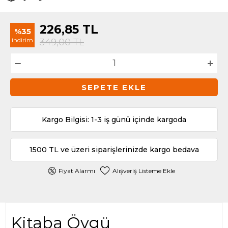
226,85
TL
%35
indirim
349,00
TL
SEPETE EKLE
Kargo Bilgisi: 1-3 iş günü içinde kargoda
1500 TL ve üzeri siparişlerinizde kargo bedava
Fiyat Alarmı
Alışveriş Listeme Ekle
Kitaba Övgü