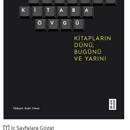
İç Sayfalara Gözat