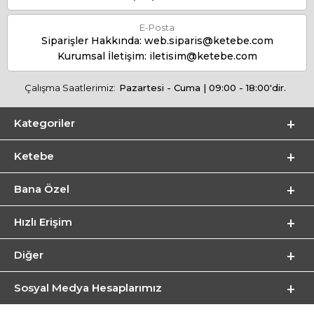
E-Posta
Siparişler Hakkında:
web.siparis@ketebe.com
Kurumsal İletişim:
iletisim@ketebe.com
Çalışma Saatlerimiz:
Pazartesi - Cuma | 09:00 - 18:00'dir.
Kategoriler
Ketebe
Bana Özel
Hızlı Erişim
Diğer
Sosyal Medya Hesaplarımız