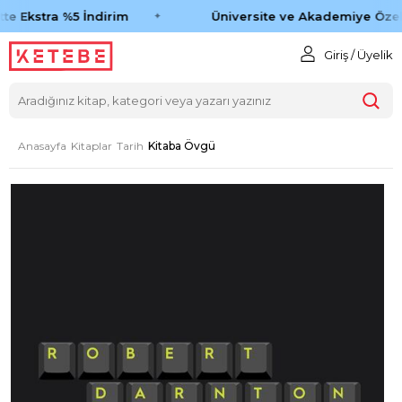
te Ekstra %5 İndirim
Üniversite ve Akademiye Özel 
Giriş / Üyelik
Anasayfa
Kitaplar
Tarih
Kitaba Övgü