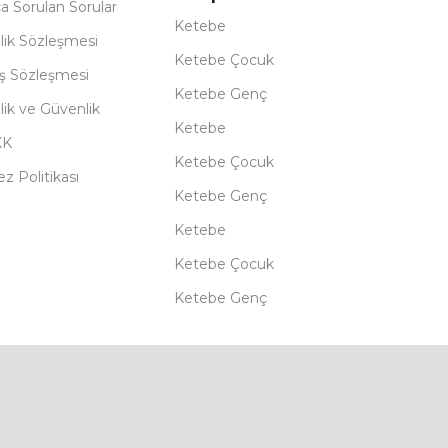
ça Sorulan Sorular
Ketebe
lik Sözleşmesi
Ketebe Çocuk
ış Sözleşmesi
Ketebe Genç
ilik ve Güvenlik
Ketebe
KK
Ketebe Çocuk
z Politikası
Ketebe Genç
Ketebe
Ketebe Çocuk
Ketebe Genç