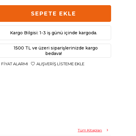
SEPETE EKLE
Kargo Bilgisi: 1-3 iş günü içinde kargoda.
1500 TL ve üzeri siparişlerinizde kargo
bedava!
FIYAT ALARMI
ALIŞVERIŞ LISTEME EKLE
Tüm Kitapları