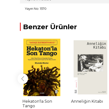
Yayın No: 1570
Benzer Ürünler
on
Hekaton'la Son
Anneliğin Kitabı
Tango