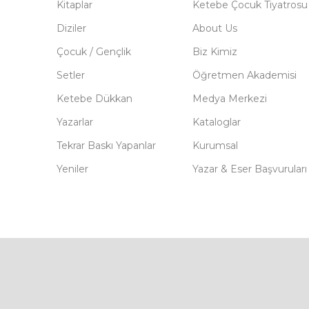
Kitaplar
Ketebe Çocuk Tiyatrosu
Diziler
About Us
Çocuk / Gençlik
Biz Kimiz
Setler
Öğretmen Akademisi
Ketebe Dükkan
Medya Merkezi
Yazarlar
Kataloglar
Tekrar Baskı Yapanlar
Kurumsal
Yeniler
Yazar & Eser Başvuruları