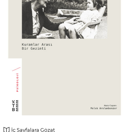
İç Sayfalara Gözat