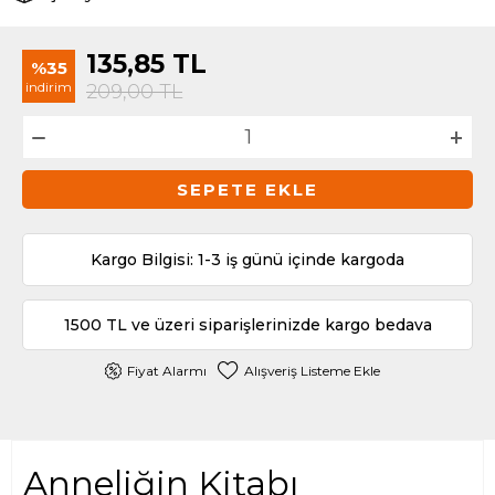
135,85
TL
%35
indirim
209,00
TL
SEPETE EKLE
Kargo Bilgisi: 1-3 iş günü içinde kargoda
1500 TL ve üzeri siparişlerinizde kargo bedava
Fiyat Alarmı
Alışveriş Listeme Ekle
Anneliğin Kitabı