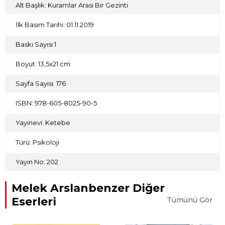
Alt Başlık: Kuramlar Arası Bir Gezinti
İlk Basım Tarihi: 01.11.2019
Baskı Sayısı:1
Boyut: 13,5x21 cm
Sayfa Sayısı: 176
ISBN: 978-605-8025-90-5
Yayınevi: Ketebe
Türü: Psikoloji
Yayın No: 202
Melek Arslanbenzer Diğer
Eserleri
Tümünü Gör