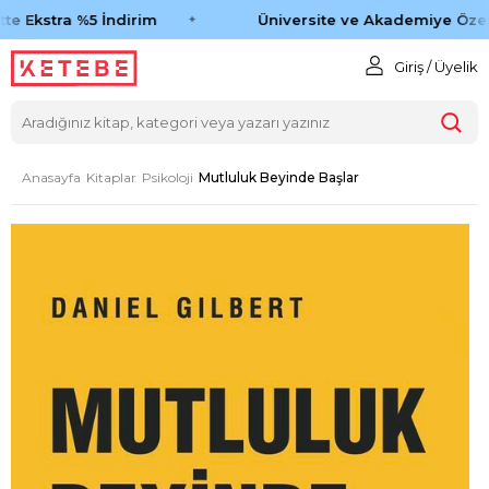
te Ekstra %5 İndirim
Üniversite ve Akademiye Özel
Giriş / Üyelik
Anasayfa
Kitaplar
Psikoloji
Mutluluk Beyinde Başlar