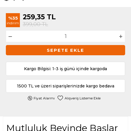
259,35
TL
%35
indirim
399,00
TL
SEPETE EKLE
Kargo Bilgisi: 1-3 iş günü içinde kargoda
1500 TL ve üzeri siparişlerinizde kargo bedava
Fiyat Alarmı
Alışveriş Listeme Ekle
Mutluluk Beyinde Başlar