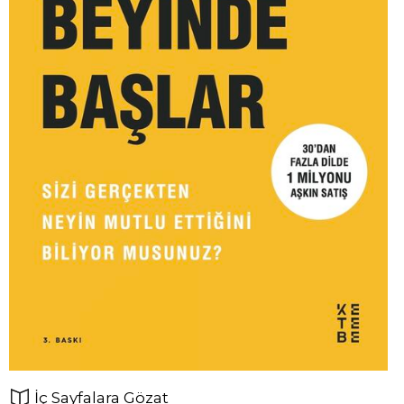
İç Sayfalara Gözat