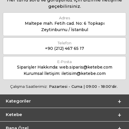
geçebilirsiniz.
Adres
Maltepe mah. Fetih cad. No: 6 Topkapı
Zeytinburnu / İstanbul
Telefon
+90 (212) 467 65 17
E-Posta
Siparişler Hakkında:
web.siparis@ketebe.com
Kurumsal İletişim:
iletisim@ketebe.com
Çalışma Saatlerimiz:
Pazartesi - Cuma | 09:00 - 18:00'dir.
Kategoriler
Ketebe
Bana Özel