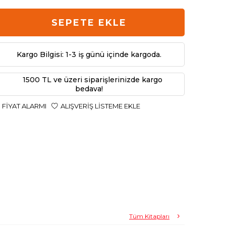
SEPETE EKLE
Kargo Bilgisi: 1-3 iş günü içinde kargoda.
1500 TL ve üzeri siparişlerinizde kargo
bedava!
FIYAT ALARMI
ALIŞVERIŞ LISTEME EKLE
Tüm Kitapları