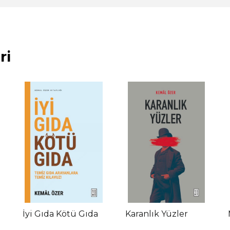
ri
İyi Gıda Kötü Gıda
Karanlık Yüzler