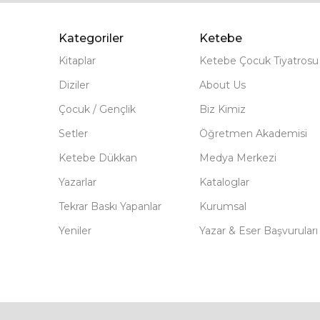
Kategoriler
Ketebe
Kitaplar
Ketebe Çocuk Tiyatrosu
Diziler
About Us
Çocuk / Gençlik
Biz Kimiz
Setler
Öğretmen Akademisi
Ketebe Dükkan
Medya Merkezi
Yazarlar
Kataloglar
Tekrar Baskı Yapanlar
Kurumsal
Yeniler
Yazar & Eser Başvuruları