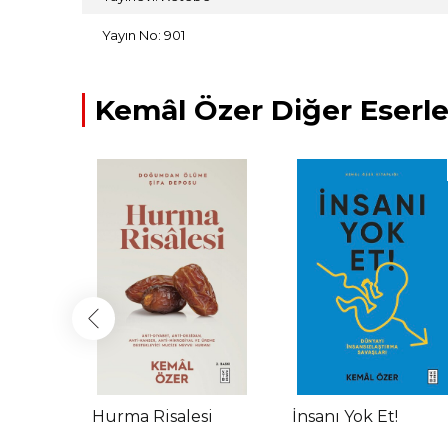
Yayın No: 901
Kemâl Özer Diğer Eserle
Hurma Risalesi
İnsanı Yok Et!