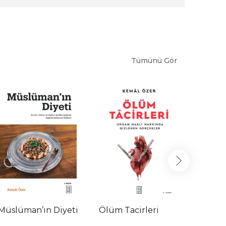
Tümünü Gör
Müslüman’ın Diyeti
Ölüm Tacirleri
Hikmet