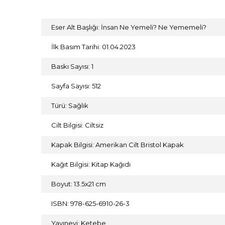
Eser Alt Başlığı: İnsan Ne Yemeli? Ne Yememeli?
İlk Basım Tarihi: 01.04.2023
Baskı Sayısı: 1
Sayfa Sayısı: 512
Türü: Sağlık
Cilt Bilgisi: Ciltsiz
Kapak Bilgisi: Amerikan Cilt Bristol Kapak
Kağıt Bilgisi: Kitap Kağıdı
Boyut: 13.5x21 cm
ISBN: 978-625-6910-26-3
Yayınevi: Ketebe