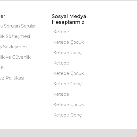
er
Sosyal Medya
Hesaplarımız
ça Sorulan Sorular
Ketebe
lik Sözleşmesi
Ketebe Çocuk
ış Sözleşmesi
Ketebe Genç
ilik ve Güvenlik
Ketebe
KK
Ketebe Çocuk
z Politikası
Ketebe Genç
Ketebe
Ketebe Çocuk
Ketebe Genç