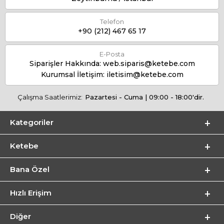
Telefon
+90 (212) 467 65 17
E-Posta
Siparişler Hakkında:
web.siparis@ketebe.com
Kurumsal İletişim:
iletisim@ketebe.com
Çalışma Saatlerimiz:
Pazartesi - Cuma | 09:00 - 18:00'dir.
Kategoriler
Ketebe
Bana Özel
Hızlı Erişim
Diğer